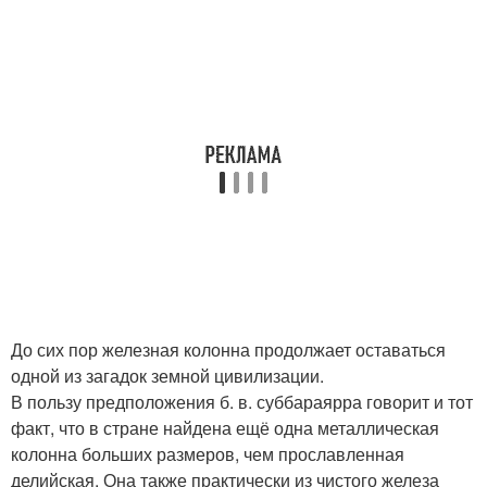
До сих пор железная колонна продолжает оставаться
одной из загадок земной цивилизации.
В пользу предположения б. в. суббараярра говорит и тот
факт, что в стране найдена ещё одна металлическая
колонна больших размеров, чем прославленная
делийская. Она также практически из чистого железа