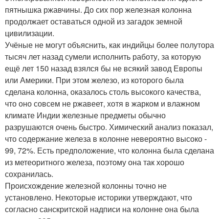
пятнышка ржавчины. До сих пор железная колонна
продолжает оставаться одной из загадок земной
цивилизации.
Учёные не могут объяснить, как индийцы более полутора
тысяч лет назад сумели исполнить работу, за которую
ещё лет 150 назад взялся бы не всякий завод Европы
или Америки. При этом железо, из которого была
сделана колонна, оказалось столь высокого качества,
что оно совсем не ржавеет, хотя в жарком и влажном
климате Индии железные предметы обычно
разрушаются очень быстро. Химический анализ показал,
что содержание железа в колонне невероятно высоко -
99, 72%. Есть предположение, что колонна была сделана
из метеоритного железа, поэтому она так хорошо
сохранилась.
Происхождение железной колонны точно не
установлено. Некоторые историки утверждают, что
согласно санскритской надписи на колонне она была