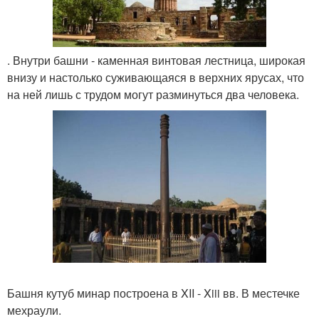
. Внутри башни - каменная винтовая лестница, широкая
внизу и настолько суживающаяся в верхних ярусах, что
на ней лишь с трудом могут разминуться два человека.
Башня кутуб минар построена в XII - Xiii вв. В местечке
мехраули.