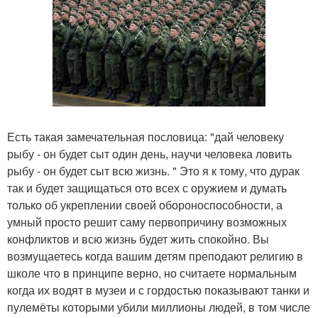
Есть такая замечательная пословица: "дай человеку
рыбу - он будет сыт один день, научи человека ловить
рыбу - он будет сыт всю жизнь. " Это я к тому, что дурак
так и будет защищаться ото всех с оружием и думать
только об укреплении своей обороноспособности, а
умный просто решит саму первопричину возможных
конфликтов и всю жизнь будет жить спокойно. Вы
возмущаетесь когда вашим детям преподают религию в
школе что в принципе верно, но считаете нормальным
когда их водят в музеи и с гордостью показывают танки и
пулемёты которыми убили миллионы людей, в том числе