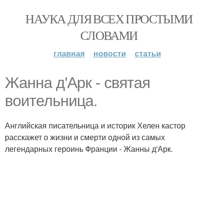
НАУКА ДЛЯ ВСЕХ ПРОСТЫМИ
СЛОВАМИ
главная
новости
статьи
Жанна д'Арк - святая
воительница.
Английская писательница и историк Хелен кастор
расскажет о жизни и смерти одной из самых
легендарных героинь Франции - Жанны д'Арк.