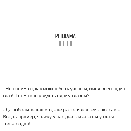
- Не понимаю, как можно быть ученым, имея всего один
глаз! Что можно увидеть одним глазом?
- Да побольше вашего, - не растерялся гей - люссак. -
Вот, например, я вижу у вас два глаза, а вы у меня
только один!