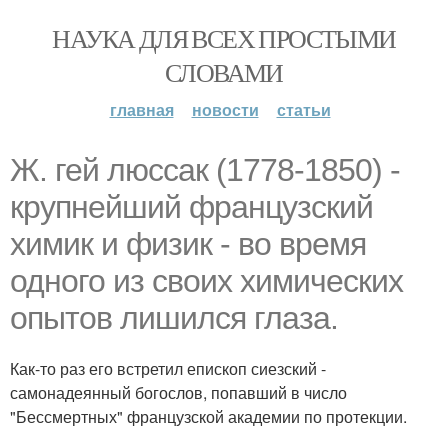
НАУКА ДЛЯ ВСЕХ ПРОСТЫМИ
СЛОВАМИ
главная
новости
статьи
Ж. гей люссак (1778-1850) -
крупнейший французский
химик и физик - во время
одного из своих химических
опытов лишился глаза.
Как-то раз его встретил епископ сиезский -
самонадеянный богослов, попавший в число
"Бессмертных" французской академии по протекции.