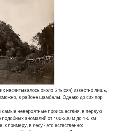
 их насчитывалось около 5 тысяч) известно лишь,
возможно, в районе шамбалы. Однако до сих пор
ны самые невероятные происшествия, в первую
 подобных аномалий от 100-200 м до 1-5 км
к примеру, в лесу - это естественно: