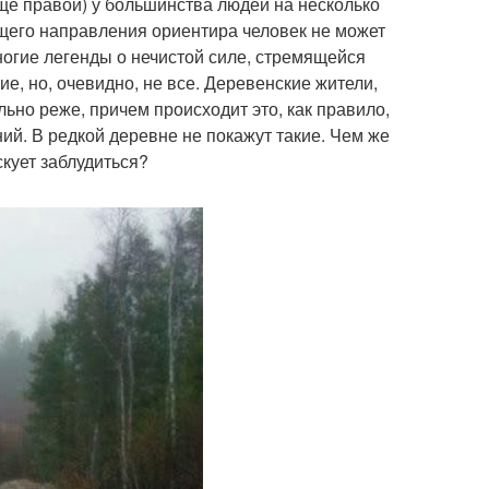
аще правой) у большинства людей на несколько
ющего направления ориентира человек не может
Многие легенды о нечистой силе, стремящейся
ие, но, очевидно, не все. Деревенские жители,
ьно реже, причем происходит это, как правило,
ий. В редкой деревне не покажут такие. Чем же
кует заблудиться?