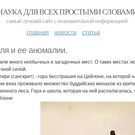
НАУКА ДЛЯ ВСЕХ ПРОСТЫМИ СЛОВАМ
самый лучший сайт c познавательной информацией.
главная
новости
статьи
ля и ее аномалии.
мле много необычных и загадочных мест. О таких местах л
чной силой.
гири (санскрит) - гора бесстрашия на Цейлоне, на которой н
ие века проживало множество буддийских монахов из ерет
венного леса. Гора и школа, которая на ней располагалась,
йлоне