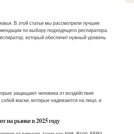
ровья. В этой статье мы рассмотрели лучшие
омендации по выбору подходящего респиратора.
еспиратор, который обеспечит нужный уровень
оторые защищают человека от воздействия
 собой маски, которые надеваются на лицо, и
т на рынке в 2025 году
оров от вирусов, таких как: N95, P100, FFP2,