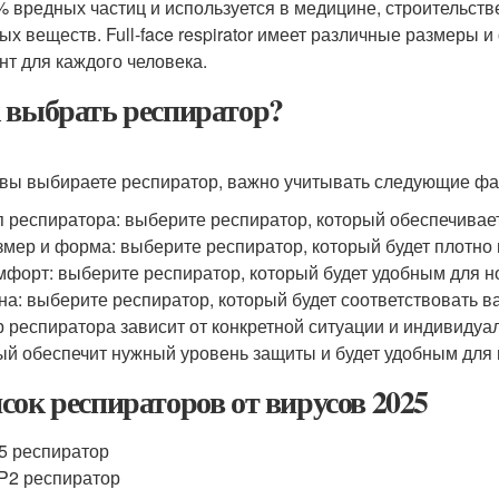
% вредных частиц и используется в медицине, строительстве
ых веществ. Full-face respirator имеет различные размеры
нт для каждого человека.
 выбрать респиратор?
 вы выбираете респиратор, важно учитывать следующие фа
п респиратора: выберите респиратор, который обеспечивае
змер и форма: выберите респиратор, который будет плотно 
мфорт: выберите респиратор, который будет удобным для 
на: выберите респиратор, который будет соответствовать 
 респиратора зависит от конкретной ситуации и индивидуа
ый обеспечит нужный уровень защиты и будет удобным для
сок респираторов от вирусов 2025
5 респиратор
P2 респиратор