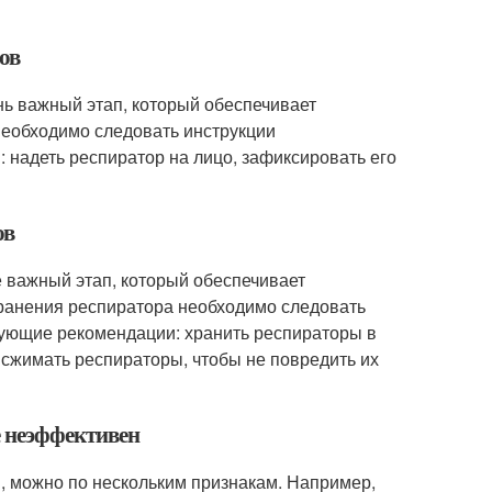
ов
нь важный этап, который обеспечивает
еобходимо следовать инструкции
 надеть респиратор на лицо, зафиксировать его
ов
е важный этап, который обеспечивает
хранения респиратора необходимо следовать
дующие рекомендации: хранить респираторы в
 сжимать респираторы, чтобы не повредить их
е неэффективен
н, можно по нескольким признакам. Например,