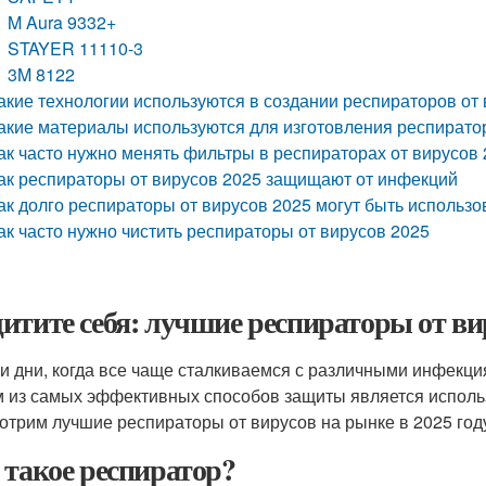
M Aura 9332+
STAYER 11110-3
3M 8122
акие технологии используются в создании респираторов от
акие материалы используются для изготовления респирато
ак часто нужно менять фильтры в респираторах от вирусов
ак респираторы от вирусов 2025 защищают от инфекций
ак долго респираторы от вирусов 2025 могут быть использ
ак часто нужно чистить респираторы от вирусов 2025
итите себя: лучшие респираторы от ви
и дни, когда все чаще сталкиваемся с различными инфекци
 из самых эффективных способов защиты является использ
отрим лучшие респираторы от вирусов на рынке в 2025 год
 такое респиратор?