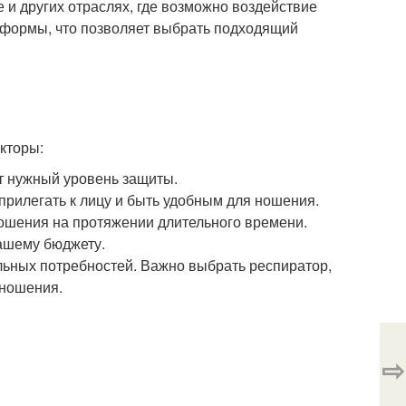
 и других отраслях, где возможно воздействие
 и формы, что позволяет выбрать подходящий
кторы:
т нужный уровень защиты.
прилегать к лицу и быть удобным для ношения.
ношения на протяжении длительного времени.
вашему бюджету.
льных потребностей. Важно выбрать респиратор,
 ношения.
⇨