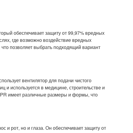
торый обеспечивает защиту от 99,97% вредных
аслях, где возможно воздействие вредных
 что позволяет выбрать подходящий вариант
 использует вентилятор для подачи чистого
иц и используется в медицине, строительстве и
APR имеет различные размеры и формы, что
нос и рот, но и глаза. Он обеспечивает защиту от