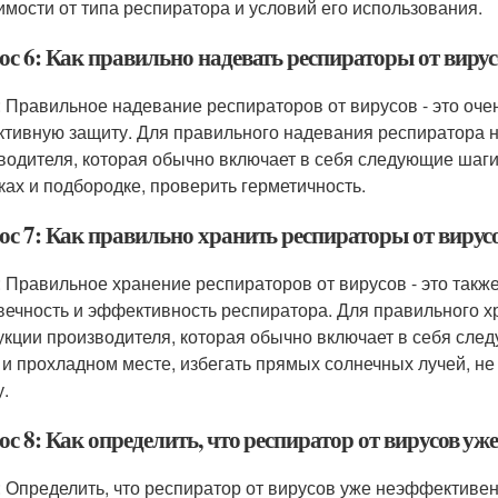
имости от типа респиратора и условий его использования.
ос 6: Как правильно надевать респираторы от вирус
: Правильное надевание респираторов от вирусов - это оче
тивную защиту. Для правильного надевания респиратора н
водителя, которая обычно включает в себя следующие шаги:
ках и подбородке, проверить герметичность.
ос 7: Как правильно хранить респираторы от вирус
: Правильное хранение респираторов от вирусов - это такж
вечность и эффективность респиратора. Для правильного 
укции производителя, которая обычно включает в себя сле
 и прохладном месте, избегать прямых солнечных лучей, не
.
с 8: Как определить, что респиратор от вирусов уж
: Определить, что респиратор от вирусов уже неэффективе