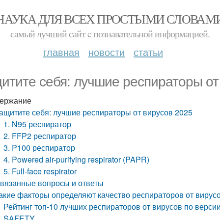
НАУКА ДЛЯ ВСЕХ ПРОСТЫМИ СЛОВАМ
самый лучший сайт c познавательной информацией.
главная
новости
статьи
итите себя: лучшие респираторы от
ержание
ащитите себя: лучшие респираторы от вирусов 2025
1. N95 респиратор
2. FFP2 респиратор
3. P100 респиратор
4. Powered air-purifying respirator (PAPR)
5. Full-face respirator
вязанные вопросы и ответы
акие факторы определяют качество респираторов от вирус
Рейтинг топ-10 лучших респираторов от вирусов по верси
SAFETY