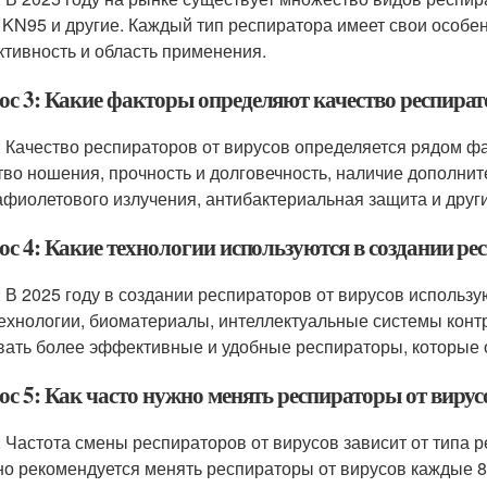
 KN95 и другие. Каждый тип респиратора имеет свои особен
тивность и область применения.
ос 3: Какие факторы определяют качество респират
: Качество респираторов от вирусов определяется рядом фак
тво ношения, прочность и долговечность, наличие дополнит
афиолетового излучения, антибактериальная защита и други
с 4: Какие технологии используются в создании рес
: В 2025 году в создании респираторов от вирусов использ
ехнологии, биоматериалы, интеллектуальные системы контр
вать более эффективные и удобные респираторы, которые 
ос 5: Как часто нужно менять респираторы от вирус
: Частота смены респираторов от вирусов зависит от типа 
о рекомендуется менять респираторы от вирусов каждые 8-