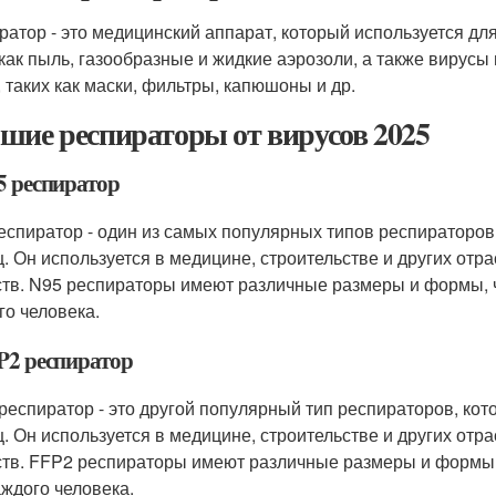
ратор - это медицинский аппарат, который используется дл
 как пыль, газообразные и жидкие аэрозоли, а также вирусы
, таких как маски, фильтры, капюшоны и др.
шие респираторы от вирусов 2025
5 респиратор
еспиратор - один из самых популярных типов респираторов
ц. Он используется в медицине, строительстве и других отр
тв. N95 респираторы имеют различные размеры и формы, 
го человека.
FP2 респиратор
респиратор - это другой популярный тип респираторов, ко
ц. Он используется в медицине, строительстве и других отр
тв. FFP2 респираторы имеют различные размеры и формы,
аждого человека.