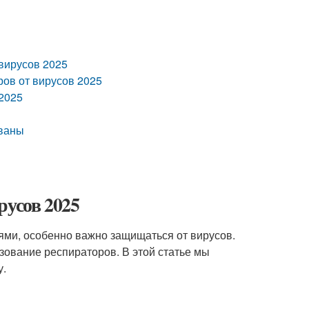
 вирусов 2025
ров от вирусов 2025
 2025
ованы
русов 2025
ями, особенно важно защищаться от вирусов.
ование респираторов. В этой статье мы
у.