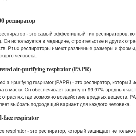
00 респиратор
респиратор - это самый эффективный тип респираторов, ко
ц. Он используется в медицине, строительстве и других отр
тв. P100 респираторы имеют различные размеры и формы,
аждого человека.
wered air-purifying respirator (PAPR)
d air-purifying respirator (PAPR) - это респиратор, который
ха в маску. Он обеспечивает защиту от 99,97% вредных част
х отраслях, где возможно воздействие вредных веществ. P
ляет выбрать подходящий вариант для каждого человека.
l-face respirator
ace respirator - это респиратор, который защищает не только 