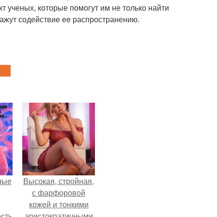
кт ученых, которые помогут им не только найти
кажут содействие ее распространению.
ные
Высокая, стройная,
с фарфоровой
кожей и тонкими
сть
аристократичными