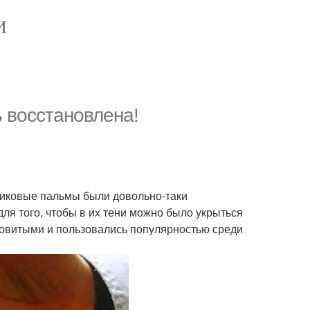
И
 восстановлена!
иниковые пальмы были довольно-таки
ля того, чтобы в их тени можно было укрыться
довитыми и пользовались популярностью среди