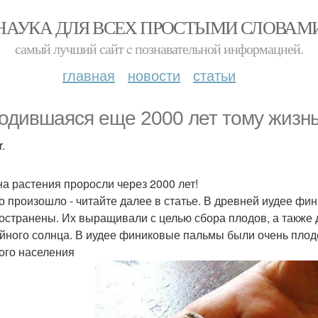
НАУКА ДЛЯ ВСЕХ ПРОСТЫМИ СЛОВАМ
самый лучший сайт c познавательной информацией.
главная
новости
статьи
одившаяся еще 2000 лет тому жизнь
.
а растения проросли через 2000 лет!
то произошло - читайте далее в статье. В древней иудее ф
остранены. Их выращивали с целью сбора плодов, а также д
ойного солнца. В иудее финиковые пальмы были очень пло
ого населения