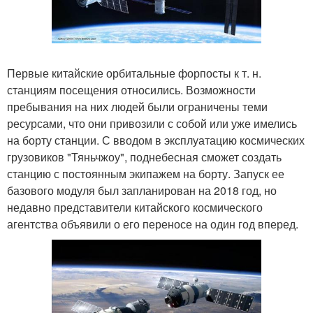
Первые китайские орбитальные форпосты к т. н.
станциям посещения относились. Возможности
пребывания на них людей были ограничены теми
ресурсами, что они привозили с собой или уже имелись
на борту станции. С вводом в эксплуатацию космических
грузовиков "Тяньчжоу", поднебесная сможет создать
станцию с постоянным экипажем на борту. Запуск ее
базового модуля был запланирован на 2018 год, но
недавно представители китайского космического
агентства объявили о его переносе на один год вперед.