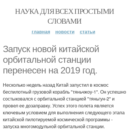
НАУКА ДЛЯ ВСЕХ ПРОСТЫМИ
СЛОВАМИ
главная
новости
статьи
Запуск новой китайской
орбитальной станции
перенесен на 2019 год.
Несколько недель назад Китай запустил в космос
беспилотный грузовой корабль "тяньчжоу-1". Он успешно
состыковался с орбитальной станцией "тяньгун-2" и
провел ее дозаправку. Успех этого полета является
ключевым условием для выполнения следующего этапа
китайской пилотируемой космической программы -
запуска многомодульной орбитальной станции.