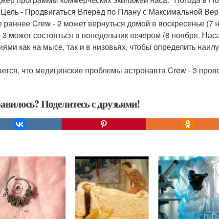
Цель - Продвигаться Вперед по Плану с Максимальной Вер
 раннее Crew - 2 может вернуться домой в воскресенье (7 н
- 3 может состояться в понедельник вечером (8 ноября. Нас
иями как на мысе, так и в низовьях, чтобы определить наи
ется, что медицинские проблемы астронавта Crew - 3 проя
авилось? Поделитесь с друзьями!