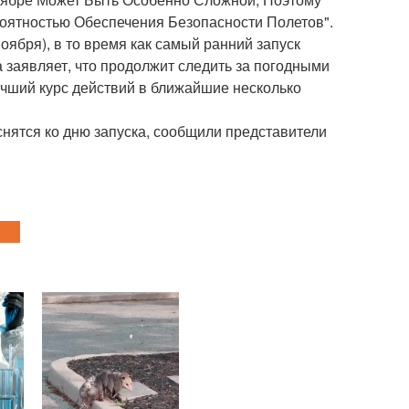
оятностью Обеспечения Безопасности Полетов".
оября), в то время как самый ранний запуск
а заявляет, что продолжит следить за погодными
лучший курс действий в ближайшие несколько
снятся ко дню запуска, сообщили представители