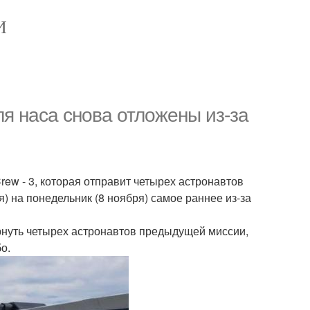
И
ля наса снова отложены из-за
ew - 3, которая отправит четырех астронавтов
) на понедельник (8 ноября) самое раннее из-за
ернуть четырех астронавтов предыдущей миссии,
о.