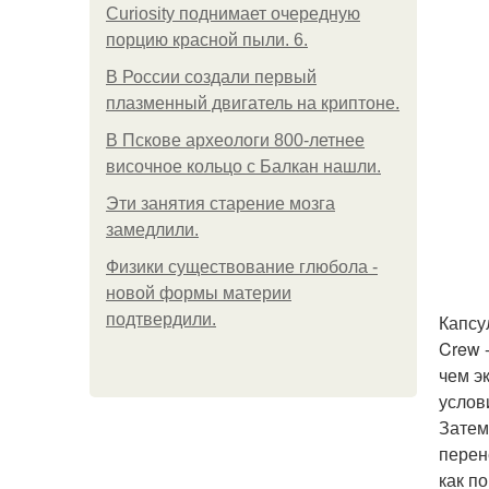
Curiosity поднимает очередную
порцию красной пыли. 6.
В России создали первый
плазменный двигатель на криптоне.
В Пскове археологи 800-летнее
височное кольцо с Балкан нашли.
Эти занятия старение мозга
замедлили.
Физики существование глюбола -
новой формы материи
подтвердили.
Капсу
Crew 
чем э
услов
Затем
перен
как п