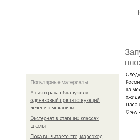
Зап
пло
Следу
Косми
Популярные материалы
на ме
У вич и рака обнаружили
ожида
одинаковый препятствующий
Наса 
лечению механизм.
Crew 
Экстернат в старших классах
школы
Пока вы читаете это, марсоход