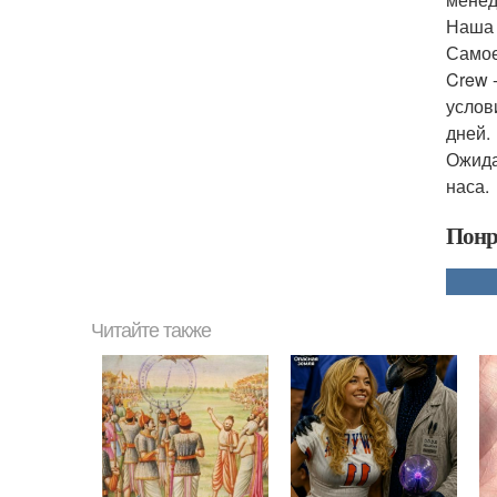
Наша 
Самое
Crew 
услов
дней.
Ожида
наса.
Понр
Читайте также