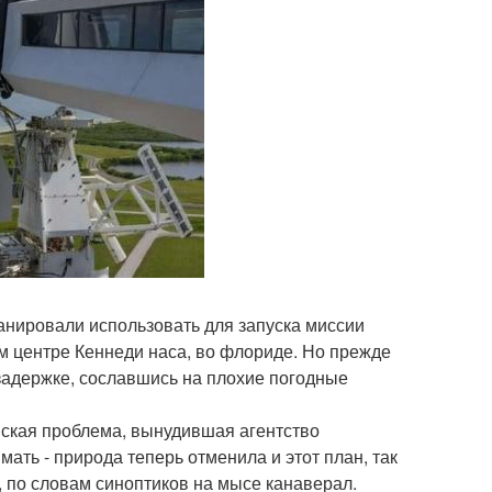
анировали использовать для запуска миссии
ом центре Кеннеди наса, во флориде. Но прежде
 задержке, сославшись на плохие погодные
нская проблема, вынудившая агентство
мать - природа теперь отменила и этот план, так
 по словам синоптиков на мысе канаверал.