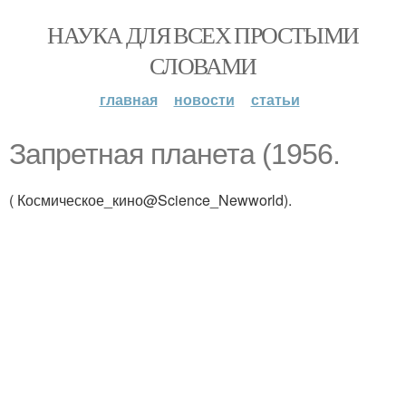
НАУКА ДЛЯ ВСЕХ ПРОСТЫМИ
СЛОВАМИ
главная
новости
статьи
Запретная планета (1956.
( Космическое_кино@Science_Newworld).