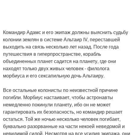
Командир Адамс и его экипаж должны выяснить судьбу
колонии землян в системе Альтаир IV, переставшей
выходить на связь несколько лет назад. После года
путешествия в гиперпространстве, корабль
объединенных планет садится на планету, где они
находят только двух живых человек - филолога
морбиуса и его сексапильную дочь Альтаиру.
Все остальные колонисты по неизвестной причине
погибли. Морбиус настаивает, чтобы астронавты
немедленно покинули планету, ибо он не может
гарантировать их безопасность, но командир решает
остаться. Той же ночью несколько человек погибает,
буквально разорванные на части некоей неведомой и
невидимой силой. Несмотря на все усилия экипажа, они