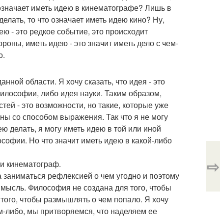
 означает иметь идею в кинематографе? Лишь в
делать, то что означает иметь идею кино? Ну,
ею - это редкое событие, это происходит
ороны, иметь идею - это значит иметь дело с чем-
о.
анной области. Я хочу сказать, что идея - это
илософии, либо идея науки. Таким образом,
стей - это возможности, но такие, которые уже
ны со способом выражения. Так что я не могу
ею делать, я могу иметь идею в той или иной
ософии. Но что значит иметь идею в какой-либо
⇨
ли кинематограф.
а заниматься рефлексией о чем угодно и поэтому
 мысль. Философия не создана для того, чтобы
 того, чтобы размышлять о чем попало. Я хочу
-либо, мы притворяемся, что наделяем ее