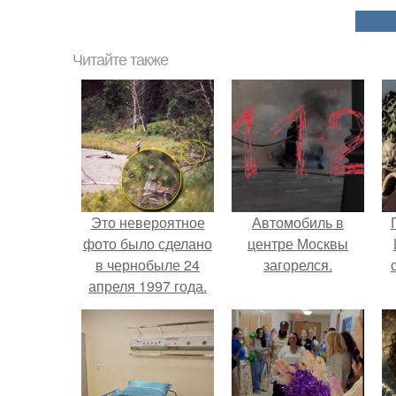
Читайте также
Это невероятное
Автомобиль в
фото было сделано
центре Москвы
в чернобыле 24
загорелся.
апреля 1997 года.