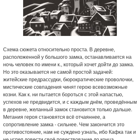
Схема сюжета относительно проста. В деревне,
расположенной у большого замка, останавливается на
ночь человек по имени к., который хочет дойти до замка.
Но это оказывается не самой простой задачей:
житейские предрассудки, бюрократические проволочки,
мистические совпадения чинят герою всевозможные
козни. Как к. ни пытается бороться с этой напастью,
успехов не предвидится, и с каждым днём, проведённым
в деревне, желанный замок становится только дальше.
Метания героя становятся всё отчаяннее, а
сопротивление замка - сильнее. Чем закончится это
противостояние, нам не суждено узнать, ибо Кафка так и
не успел довести своё повествование до конца.