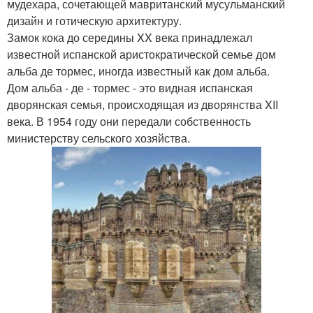
мудехара, сочетающей мавританский мусульманский
дизайн и готическую архитектуру.
Замок кока до середины XX века принадлежал
известной испанской аристократической семье дом
альба де тормес, иногда известный как дом альба.
Дом альба - де - тормес - это видная испанская
дворянская семья, происходящая из дворянства XII
века. В 1954 году они передали собственность
министерству сельского хозяйства.