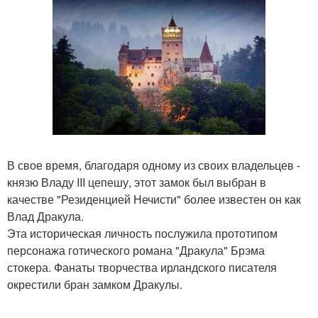
В свое время, благодаря одному из своих владельцев -
князю Владу III цепешу, этот замок был выбран в
качестве "Резиденцией Нечисти" более известен он как
Влад Дракула.
Эта историческая личность послужила прототипом
персонажа готического романа "Дракула" Брэма
стокера. Фанаты творчества ирландского писателя
окрестили бран замком Дракулы.