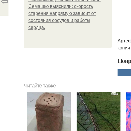
⇦
Семашко выяснили: скорость
старения напрямую зависит от
состояния сосудов и работы
сердца.
Артеф
копия 
Понр
Читайте также