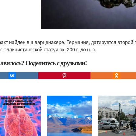
акт найден в шварценакере, Германия, датируется второй по
с эллинистической статуи ок. 200 г. до н. э.
авилось? Поделитесь с друзьями!