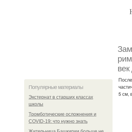
Зам
рим
век 
После
части
Популярные материалы
5 см, 
Экстернат в старших классах
школы
Тромботические осложнения и
COVID-19: что нужно знать
Жительница Башкирии больше не