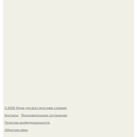
из дела, и советовался с Chatgpt, как их потратить.
Пока зрители восхищались эффектной картинкой,
создатели фильма фактически построили одну из самых
точных визуальных моделей чёрной дыры.
© 2026 Наука для всех простыми словами
Контакты
Пользовательское соглашение
Политика конфидециальности
Обратная связь