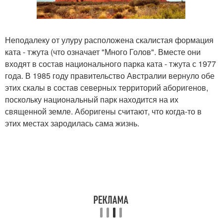
Неподалеку от улуру расположена скалистая формация
ката - тжута (что означает "Много Голов". Вместе они
входят в состав национального парка ката - тжута с 1977
года. В 1985 году правительство Австралии вернуло обе
этих скалы в состав северных территорий аборигенов,
поскольку национальный парк находится на их
священной земле. Аборигены считают, что когда-то в
этих местах зародилась сама жизнь.