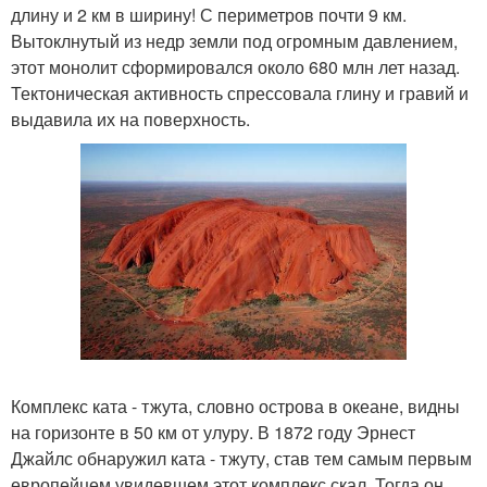
длину и 2 км в ширину! С периметров почти 9 км.
Вытоклнутый из недр земли под огромным давлением,
этот монолит сформировался около 680 млн лет назад.
Тектоническая активность спрессовала глину и гравий и
выдавила их на поверхность.
Комплекс ката - тжута, словно острова в океане, видны
на горизонте в 50 км от улуру. В 1872 году Эрнест
Джайлс обнаружил ката - тжуту, став тем самым первым
европейцем увидевшем этот комплекс скал. Тогда он