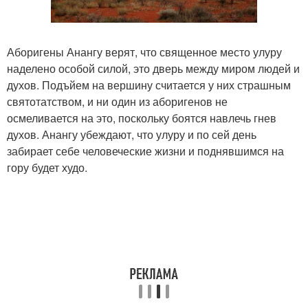
Аборигены Анангу верят, что священное место улуру
наделено особой силой, это дверь между миром людей и
духов. Подъйем на вершину считается у них страшным
святотатством, и ни один из аборигенов не
осмеливается на это, поскольку боятся навлечь гнев
духов. Анангу убеждают, что улуру и по сей день
забирает себе человеческие жизни и поднявшимся на
гору будет худо.