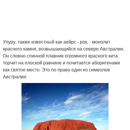
Улуру, также известный как аейрс - рок, - монолит
красного камня, возвышающийся на севере Австралии.
Он словно спинной плавник огромного красного кита
торчит на плоской равнине и почитается аборигенами
как святое место. Это по праву один из символов
Австралии.