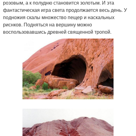
розовым, а к полудню становится золотым. И эта
фантастическая игра света продолжается весь день. У
подножия скалы множество пещер и наскальных
риснков. Подняться на вершину можно
воспользовавшись древней священной тропой.