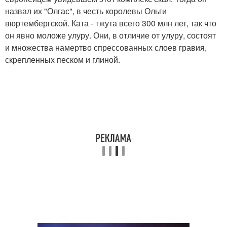
назвал их "Олгас", в честь королевы Ольги
вюртембергской. Ката - тжута всего 300 млн лет, так что
он явно моложе улуру. Они, в отличие от улуру, состоят
и множества намертво спрессованных слоев гравия,
скрепленных песком и глиной.