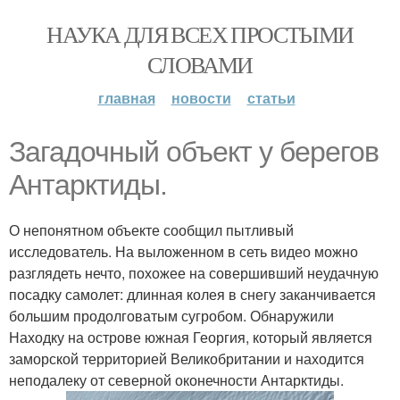
НАУКА ДЛЯ ВСЕХ ПРОСТЫМИ
СЛОВАМИ
главная
новости
статьи
Загадочный объект у берегов
Антарктиды.
О непонятном объекте сообщил пытливый
исследователь. На выложенном в сеть видео можно
разглядеть нечто, похожее на совершивший неудачную
посадку самолет: длинная колея в снегу заканчивается
большим продолговатым сугробом. Обнаружили
Находку на острове южная Георгия, который является
заморской территорией Великобритании и находится
неподалеку от северной оконечности Антарктиды.