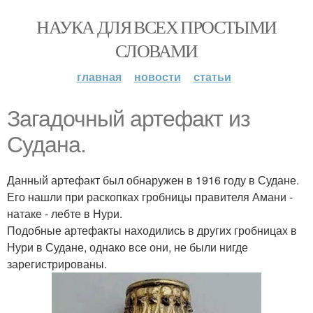
НАУКА ДЛЯ ВСЕХ ПРОСТЫМИ
СЛОВАМИ
главная
новости
статьи
Загадочный артефакт из
Судана.
Данный артефакт был обнаружен в 1916 году в Судане.
Его нашли при раскопках гробницы правителя Амани -
натаке - лебте в Нури.
Подобные артефакты находились в других гробницах в
Нури в Судане, однако все они, не были нигде
зарегистрированы.