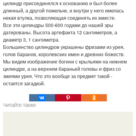
цилиндр присоединялся к основанию и был более
длинный, а другой помельче, и внутри у него имелась
некая втулка, позволяющая соединять их вместе.
Все эти цилиндры 500-600 годами до нашей эры
датированы. Высота артефакта 12 сантиметров, а
диаметр 3, 1 сантиметра.
Большинство цилиндров украшены фризами из урея,
голов баранов, королевских имен и древних божеств.
Мы видим изображение богини с крыльями на нижнем
цилиндре, а на верхнем бараньей головы и фриз со
змеями урея. Что это вообще за предмет такой -
остается загадкой.
Читайте также