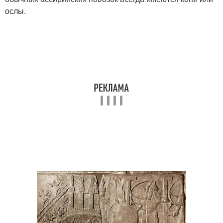
ослы.