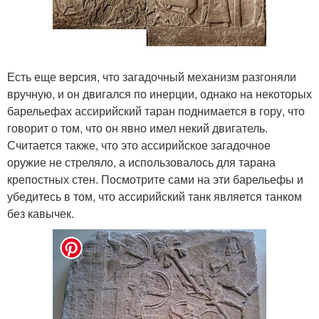
Есть еще версия, что загадочный механизм разгоняли
вручную, и он двигался по инерции, однако на некоторых
барельефах ассирийский таран поднимается в гору, что
говорит о том, что он явно имел некий двигатель.
Считается также, что это ассирийское загадочное
оружие не стреляло, а использовалось для тарана
крепостных стен. Посмотрите сами на эти барельефы и
убедитесь в том, что ассирийский танк является танком
без кавычек.