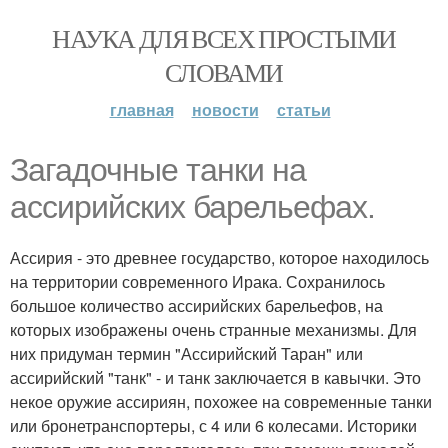
НАУКА ДЛЯ ВСЕХ ПРОСТЫМИ
СЛОВАМИ
главная
новости
статьи
Загадочные танки на
ассирийских барельефах.
Ассирия - это древнее государство, которое находилось
на территории современного Ирака. Сохранилось
большое количество ассирийских барельефов, на
которых изображены очень странные механизмы. Для
них придуман термин "Ассирийский Таран" или
ассирийский "танк" - и танк заключается в кавычки. Это
некое оружие ассириян, похожее на современные танки
или бронетранспортеры, с 4 или 6 колесами. Историки