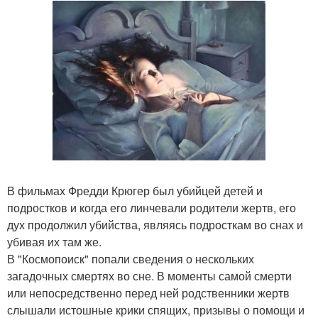
В фильмах Фредди Крюгер был убийцей детей и
подростков и когда его линчевали родители жертв, его
дух продолжил убийства, являясь подросткам во снах и
убивая их там же.
В "Космопоиск" попали сведения о нескольких
загадочных смертях во сне. В моменты самой смерти
или непосредственно перед ней родственники жертв
слышали истошные крики спящих, призывы о помощи и