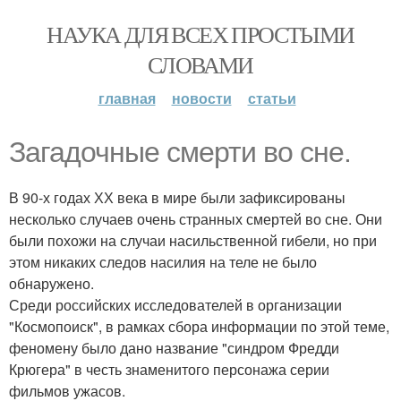
НАУКА ДЛЯ ВСЕХ ПРОСТЫМИ
СЛОВАМИ
главная
новости
статьи
Загадочные смерти во сне.
В 90-х годах ХХ века в мире были зафиксированы
несколько случаев очень странных смертей во сне. Они
были похожи на случаи насильственной гибели, но при
этом никаких следов насилия на теле не было
обнаружено.
Среди российских исследователей в организации
"Космопоиск", в рамках сбора информации по этой теме,
феномену было дано название "синдром Фредди
Крюгера" в честь знаменитого персонажа серии
фильмов ужасов.