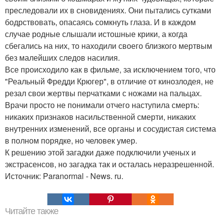
преследовали их в сновидениях. Они пытались сутками
бодрствовать, опасаясь сомкнуть глаза. И в каждом
случае родные слышали истошные крики, а когда
сбегались на них, то находили своего близкого мертвым
без малейших следов насилия.
Все происходило как в фильме, за исключением того, что
"Реальный Фредди Крюгер", в отличие от кинозлодея, не
резал свои жертвы перчатками с ножами на пальцах.
Врачи просто не понимали отчего наступила смерть:
никаких признаков насильственной смерти, никаких
внутренних изменений, все органы и сосудистая система
в полном порядке, но человек умер.
К решению этой загадки даже подключили ученых и
экстрасенсов, но загадка так и осталась неразрешенной.
Источник: Paranormal - News. ru.
Читайте также