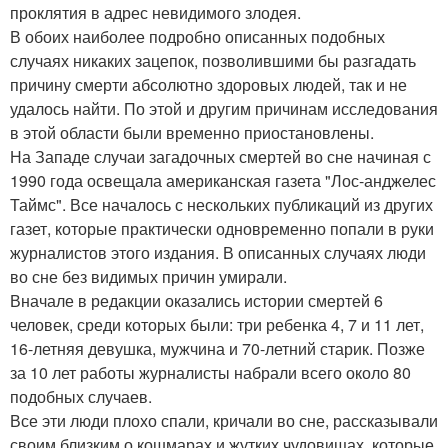
проклятия в адрес невидимого злодея.
В обоих наиболее подробно описанных подобных
случаях никаких зацепок, позволившими бы разгадать
причину смерти абсолютно здоровых людей, так и не
удалось найти. По этой и другим причинам исследования
в этой области были временно приостановлены.
На Западе случаи загадочных смертей во сне начиная с
1990 года освещала американская газета "Лос-анджелес
Таймс". Все началось с нескольких публикаций из других
газет, которые практически одновременно попали в руки
журналистов этого издания. В описанных случаях люди
во сне без видимых причин умирали.
Вначале в редакции оказались истории смертей 6
человек, среди которых были: три ребенка 4, 7 и 11 лет,
16-летняя девушка, мужчина и 70-летний старик. Позже
за 10 лет работы журналисты набрали всего около 80
подобных случаев.
Все эти люди плохо спали, кричали во сне, рассказывали
своим близким о кошмарах и жутких чудовищах, которые