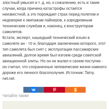
злостный умысел и т. д. но, к сожалению, есть и такие
случаи, когда причина катастрофы остается
неизвестной, а это порождает страх перед полетом и
недоверие к экипажам лайнеров, к аэродромным
техническим службам и, наконец, к конструкторам
самолетов.
Кстати, эксперт, нашедший технический изъян в
самолете ан - 10 и, благодаря заключению которого, этот
тип самолета был снят с эксплуатации пассажирских
авиалиний, долгое время был изгоем среди советской
авиационной элиты. Но он не жалел о своем поступке -
он считал, что сохраненные человеческие жизни намного
дороже его личного благополучия. Источник: Tainy.
net.net.
Читайте также