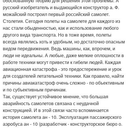
обоснованную теорию для решения этой проблемы. А
русский изобретатель и выдающийся конструктор а. Ф.
можайский построил первый российский самолет.
Столетия. Сегодня полеты на самолете для каждого из
нас стали обыденностью, как и использование любого
другого вида транспорта. Но в тоже время, полеты
всегда являлись хоть и удобным, но достаточно опасным
видом передвижения. Ведь машины, как, впрочем, и
люди не идеальны. А любые, даже мелкие оплошности в
работе техники могут привести к гибели людей. Каждая
авиационная катастрофа - это предостережение и урок
для создателей летательной техники. Как правило, найти
причины авиакатастроф очень сложно - по объективным
и по субъективным причинам.
Так, существует устойчивое мнение, что большая
аварийность самолетов связана с неудачной
конструкцией. И в этой связи часто вспоминается
история самолета ан - 10. Эксплуатация пассажирского
аэробуса ан - 10 (разработчик - конструкторское бюро о.