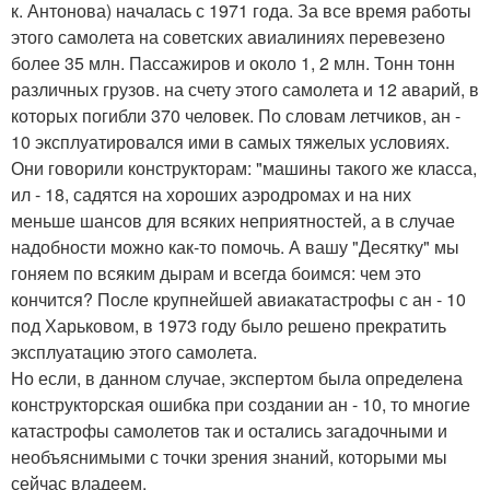
к. Антонова) началась с 1971 года. За все время работы
этого самолета на советских авиалиниях перевезено
более 35 млн. Пассажиров и около 1, 2 млн. Тонн тонн
различных грузов. на счету этого самолета и 12 аварий, в
которых погибли 370 человек. По словам летчиков, ан -
10 эксплуатировался ими в самых тяжелых условиях.
Они говорили конструкторам: "машины такого же класса,
ил - 18, садятся на хороших аэродромах и на них
меньше шансов для всяких неприятностей, а в случае
надобности можно как-то помочь. А вашу "Десятку" мы
гоняем по всяким дырам и всегда боимся: чем это
кончится? После крупнейшей авиакатастрофы с ан - 10
под Харьковом, в 1973 году было решено прекратить
эксплуатацию этого самолета.
Но если, в данном случае, экспертом была определена
конструкторская ошибка при создании ан - 10, то многие
катастрофы самолетов так и остались загадочными и
необъяснимыми с точки зрения знаний, которыми мы
сейчас владеем.