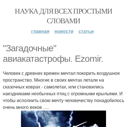
НАУКА ДЛЯ ВСЕХ ПРОСТЫМИ
СЛОВАМИ
главная
новости
статьи
"Загадочные"
авиакатастрофы. Ezomir.
Человек с древних времен мечтал покорить воздушное
пространство. Многие в своих мечтах летали на
сказочных коврах - самолетах, или становились
наездниками необычных птиц с огромными крыльями. И
чтобы исполнить свою мечту человечеству понадобилось
очень много веков ….