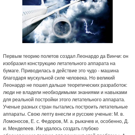
Первым теорию полетов создал Леонардо да Винчи: он
изобразил конструкцию летательного аппарата на
бумаге. Приводилась в действие это чудо - машина
благодаря мускульной силе человека. Но великий
Леонардо не пошел дальше теоретических разработок:
люди не владели необходимыми знаниями и навыками
для реальной постройки этого летательного аппарата.
Ученые разных стран пытались построить летательные
аппараты. Свою лепту внесли и русские ученые: М. в.
Ломоносов, Е. с. Федоров, М. а. рыкачев и, особенно, Д.
и. Менделеев. Им удалось создать глубоко