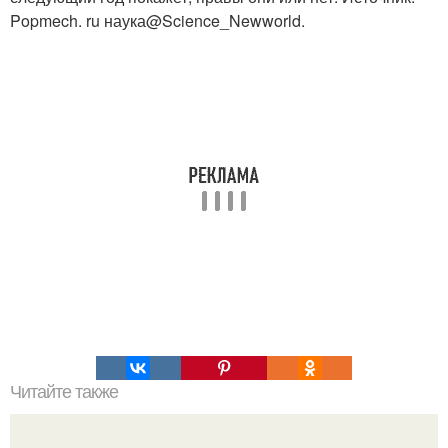
Popmech. ru наука@Science_Newworld.
Читайте также