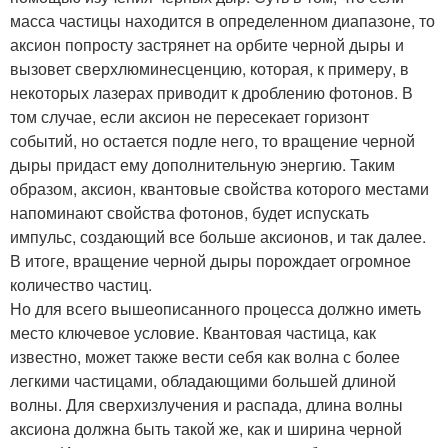
масса частицы находится в определенном диапазоне, то
аксион попросту застрянет на орбите черной дыры и
вызовет сверхлюминесценцию, которая, к примеру, в
некоторых лазерах приводит к дроблению фотонов. В
том случае, если аксион не пересекает горизонт
событий, но остается подле него, то вращение черной
дыры придаст ему дополнительную энергию. Таким
образом, аксион, квантовые свойства которого местами
напоминают свойства фотонов, будет испускать
импульс, создающий все больше аксионов, и так далее.
В итоге, вращение черной дыры порождает огромное
количество частиц.
Но для всего вышеописанного процесса должно иметь
место ключевое условие. Квантовая частица, как
известно, может также вести себя как волна с более
легкими частицами, обладающими большей длиной
волны. Для сверхизлучения и распада, длина волны
аксиона должна быть такой же, как и ширина черной