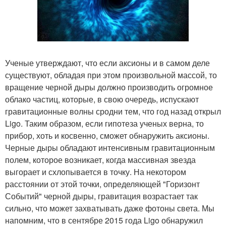
Ученые утверждают, что если аксионы и в самом деле
существуют, обладая при этом произвольной массой, то
вращение черной дыры должно производить огромное
облако частиц, которые, в свою очередь, испускают
гравитационные волны сродни тем, что год назад открыл
Ligo. Таким образом, если гипотеза ученых верна, то
прибор, хоть и косвенно, сможет обнаружить аксионы.
Черные дыры обладают интенсивным гравитационным
полем, которое возникает, когда массивная звезда
выгорает и схлопывается в точку. На некотором
расстоянии от этой точки, определяющей "Горизонт
Событий" черной дыры, гравитация возрастает так
сильно, что может захватывать даже фотоны света. Мы
напомним, что в сентябре 2015 года Ligo обнаружил