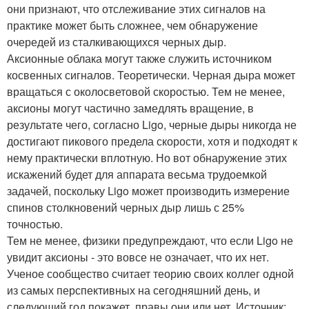
они признают, что отслеживание этих сигналов на
практике может быть сложнее, чем обнаружение
очередей из сталкивающихся черных дыр.
Аксионные облака могут также служить источником
косвенных сигналов. Теоретически. Черная дыра может
вращаться с околосветовой скоростью. Тем не менее,
аксионы могут частично замедлять вращение, в
результате чего, согласно Ligo, черные дыры никогда не
достигают пикового предела скорости, хотя и подходят к
нему практически вплотную. Но вот обнаружение этих
искажений будет для аппарата весьма трудоемкой
задачей, поскольку Ligo может производить измерение
спинов столкновений черных дыр лишь с 25%
точностью.
Тем не менее, физики предупреждают, что если Ligo не
увидит аксионы - это вовсе не означает, что их нет.
Ученое сообщество считает теорию своих коллег одной
из самых перспективных на сегодняшний день, и
следующий год покажет, правы они или нет. Источник: