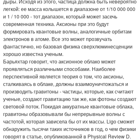
дыры. Исходя из этого, частица должна быть невероятно
легкой: ее масса колышется в диапазоне от 1/10 000 000
и 1 / 10 000 - тот диапазон, который может засечь
современная техника. Аксионы при это будут
формировать квантовые волны, аналогичные орбитам
электронов в атоме. Все это может прозвучать
фантастично, но базовая физика сверхлюминесценции
хорошо известна ученым.
Барьяхтар говорит, что аксионное облако может
проявляться различными способами. Наиболее
перспективной является теория о том, что аксионы,
сталкиваясь в облаке, должны взаимоуничтожаться и
производить гравитоны - частицы, которые, как считают
ученые, создают гравитацию так же, как фотоны создают
световой поток. Покидая аккуратные квантовые облака,
гравитоны образовывали бы непрерывные волны с
частотой, которая зависела бы от их массы. Ligo сможет
обнаружить тысячи таких источников в год, о чем физики
говорят в статье, опубликованной в Physical Review D.