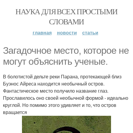
НАУКА ДЛЯ ВСЕХ ПРОСТЫМИ
СЛОВАМИ
главная
новости
статьи
Загадочное место, которое не
могут объяснить ученые.
В болотистой дельте реки Парана, протекающей близ
Буэнос Айреса находится необычный остров.
Фантастическое место получило название глаз.
Прославилось оно своей необычной формой - идеально
круглой. Но помимо этого удивляет и то, что остров
вращается