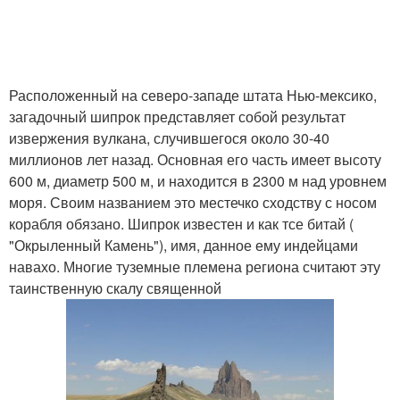
Расположенный на северо-западе штата Нью-мексико,
загадочный шипрок представляет собой результат
извержения вулкана, случившегося около 30-40
миллионов лет назад. Основная его часть имеет высоту
600 м, диаметр 500 м, и находится в 2300 м над уровнем
моря. Своим названием это местечко сходству с носом
корабля обязано. Шипрок известен и как тсе битай (
"Окрыленный Камень"), имя, данное ему индейцами
навахо. Многие туземные племена региона считают эту
таинственную скалу священной