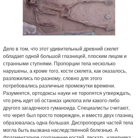
Дело в том, что этот удивительный древний скелет
обладает одной большой глазницей, плоским лицом и
странными ступнями. Пропорции тела несколько
нарушены, а кроме того, кости скелета, как оказалось,
разложились по-разному, словно для этого
потребовались различные промежутки времени.
Разумеется, ортодоксы науки не торопятся утверждать,
что речь идет об останках циклопа или какого-либо
другого загадочного гуманоида. Специалисты считают,
что череп был просто поврежден, и вместо двух глазниц
образовалась одна большая. Диспропорция частей тела
могла быть вызвана наследственной болезнью. А
фрагментарное сохранение костей, дескать, наверняка