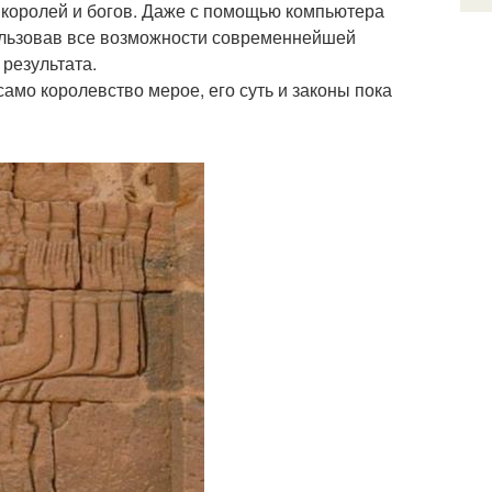
 королей и богов. Даже с помощью компьютера
пользовав все возможности современнейшей
 результата.
 само королевство мерое, его суть и законы пока