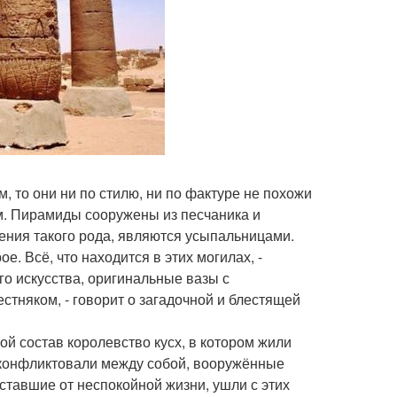
, то они ни по стилю, ни по фактуре не похожи
м. Пирамиды сооружены из песчаника и
жения такого рода, являются усыпальницами.
. Всё, что находится в этих могилах, -
о искусства, оригинальные вазы с
тняком, - говорит о загадочной и блестящей
ой состав королевство кусх, в котором жили
 конфликтовали между собой, вооружённые
уставшие от неспокойной жизни, ушли с этих