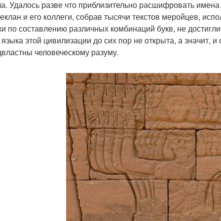
а. Удалось разве что приблизительно расшифровать имена
еклан и его коллеги, собрав тысячи текстов меройцев, ис
ки по составлению различных комбинаций букв, не достигли
 языка этой цивилизации до сих пор не открыта, а значит, и
двластны человеческому разуму.