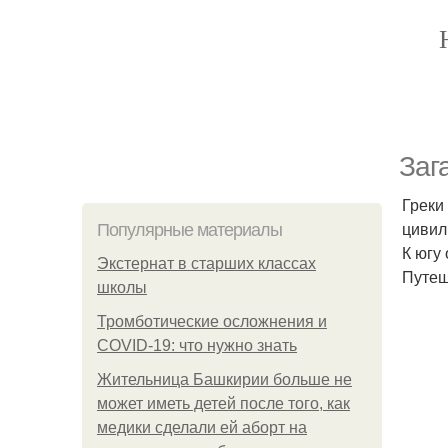
Заг
Греки
цивил
Популярные материалы
К югу
Экстернат в старших классах
Путеш
школы
Тромботические осложнения и
COVID-19: что нужно знать
Жительница Башкирии больше не
может иметь детей после того, как
медики сделали ей аборт на