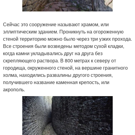
Сейчас это сооружение называют храмом, или
эллиптическим зданием. Проникнуть на огороженную
стеной территорию можно было через три узких прохода.
Все строения были возведены методом сухой кладки,
когда камни укладывались друг на друга без
скрепляющего раствора. В 800 метрах к северу от
городища, окруженного стеной, на вершине гранитного
холма, находились развалины другого строения,
получившего название каменная крепость, или
акрополь.