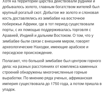
Хотя на территории царства действовали рудники и
добывалось золото, главным богатством жителей был
крупный рогатый скот. Добытое же золото и слоновая
кость доставлялись из зимбабве на восточное
побережье Африки, где в тот период существовали
порты, с их помощью поддерживалась торговля с
Аравией, Индией и дальним Востоком. О том, что у
зимбабве были связи с внешним миром, говорят
археологические Находки, имеющие арабское и
персидское происхождение.
Полагают, что большой зимбабве был центром горного
дела: на разных расстояниях от комплекса каменных
строений обнаружены многочисленные горные
выработки. По мнению ряда ученых, африканская
империя существовала до 1750 года, а потом пришла в
упадок.