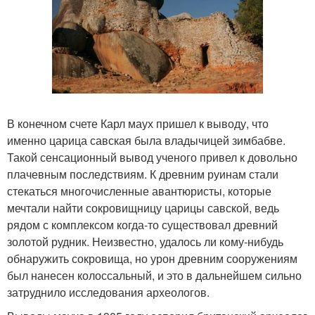
В конечном счете Карл маух пришел к выводу, что
именно царица савская была владычицей зимбабве.
Такой сенсационный вывод ученого привел к довольно
плачевным последствиям. К древним руинам стали
стекаться многочисленные авантюристы, которые
мечтали найти сокровищницу царицы савской, ведь
рядом с комплексом когда-то существовал древний
золотой рудник. Неизвестно, удалось ли кому-нибудь
обнаружить сокровища, но урон древним сооружениям
был нанесен колоссальный, и это в дальнейшем сильно
затруднило исследования археологов.