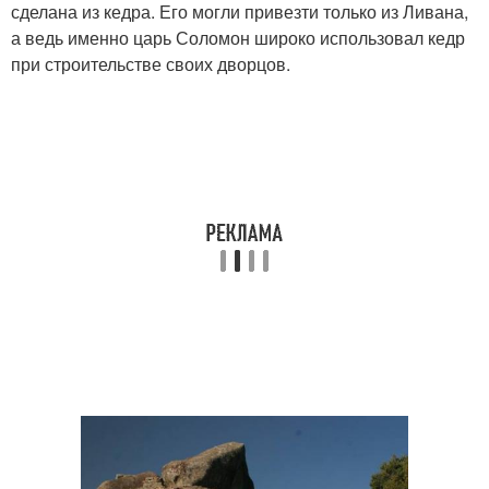
сделана из кедра. Его могли привезти только из Ливана,
а ведь именно царь Соломон широко использовал кедр
при строительстве своих дворцов.