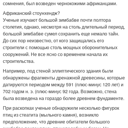
сомнения, был возведен чернокожими африканцами.
Африканский стоунхендж?
Ученые изучают большой зимбабве почти полтора
столетия, однако, несмотря на столь длительный период,
большой зимбабве сумел сохранить еще немало тайн.
До сих пор неизвестно, от кого защищались его
строители с помощью столь мощных оборонительных
сооружений. Не все ясно со временем начала их
строительства.
Например, под стеной эллиптического здания были
обнаружены фрагменты дренажной древесины, которые
датируются периодом между 591 (плюс-минус 120 лет) и
702 годом н. э. (плюс-минус 92 года. Возможно, стена
была возведена на гораздо более древнем фундаменте.
При раскопках ученые обнаружили несколько фигурок
птиц из стеатита (мыльного камня), возникло
предположение, что древние обитатели большого