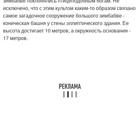
зимбабве поклонялись птицеподобным богам. Не
исключено, что с этим культом каким-то образом связано
самое загадочное сооружение большого зимбабве -
коническая башня у стены эллиптического здания. Ее
высота достигает 10 метров, а окружность основания -
17 метров.