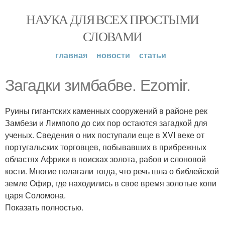
НАУКА ДЛЯ ВСЕХ ПРОСТЫМИ
СЛОВАМИ
главная
новости
статьи
Загадки зимбабве. Ezomir.
Руины гигантских каменных сооружений в районе рек
Замбези и Лимпопо до сих пор остаются загадкой для
ученых. Сведения о них поступали еще в XVI веке от
португальских торговцев, побывавших в прибрежных
областях Африки в поисках золота, рабов и слоновой
кости. Многие полагали тогда, что речь шла о библейской
земле Офир, где находились в свое время золотые копи
царя Соломона.
Показать полностью.