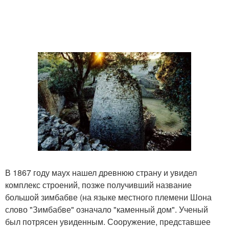
В 1867 году маух нашел древнюю страну и увидел
комплекс строений, позже получивший название
большой зимбабве (на языке местного племени Шона
слово "Зимбабве" означало "каменный дом". Ученый
был потрясен увиденным. Сооружение, представшее