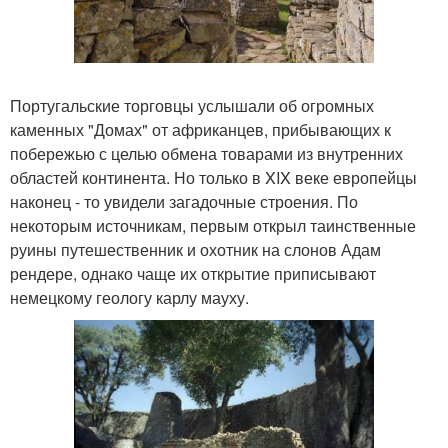
Португальские торговцы услышали об огромных
каменных "Домах" от африканцев, прибывающих к
побережью с целью обмена товарами из внутренних
областей континента. Но только в XIX веке европейцы
наконец - то увидели загадочные строения. По
некоторым источникам, первым открыл таинственные
руины путешественник и охотник на слонов Адам
рендере, однако чаще их открытие приписывают
немецкому геологу карлу мауху.