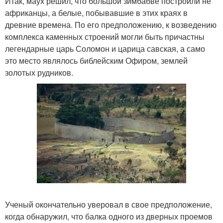
Итак, маух решил, что большой зимбабве построили не
африканцы, а белые, побывавшие в этих краях в
древние времена. По его предположению, к возведению
комплекса каменных строений могли быть причастны
легендарные царь Соломон и царица савская, а само
это место являлось библейским Офиром, землей
золотых рудников.
Ученый окончательно уверовал в свое предположение,
когда обнаружил, что балка одного из дверных проемов