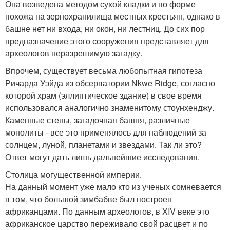
Она возведена методом сухой кладки и по форме
похожа на зернохранилища местных крестьян, однако в
башне нет ни входа, ни окон, ни лестниц. До сих пор
предназначение этого сооружения представляет для
археологов неразрешимую загадку.
Впрочем, существует весьма любопытная гипотеза
Ричарда Уэйда из обсерватории Nkwe Ridge, согласно
которой храм (эллиптическое здание) в свое время
использовался аналогично знаменитому стоунхенджу.
Каменные стены, загадочная башня, различные
монолиты - все это применялось для наблюдений за
солнцем, луной, планетами и звездами. Так ли это?
Ответ могут дать лишь дальнейшие исследования.
Столица могущественной империи.
На данный момент уже мало кто из ученых сомневается
в том, что большой зимбабве был построен
африканцами. По данным археологов, в XIV веке это
африканское царство переживало свой расцвет и по