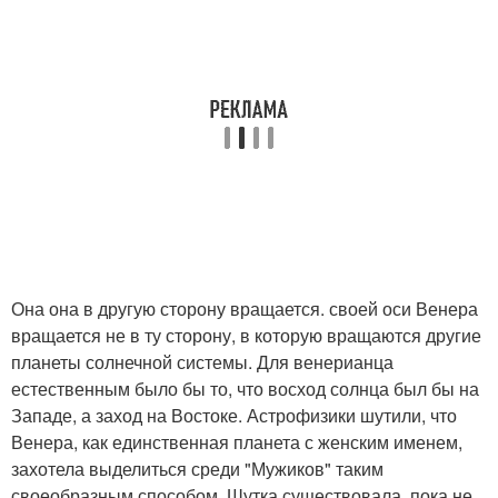
Она она в другую сторону вращается. своей оси Венера
вращается не в ту сторону, в которую вращаются другие
планеты солнечной системы. Для венерианца
естественным было бы то, что восход солнца был бы на
Западе, а заход на Востоке. Астрофизики шутили, что
Венера, как единственная планета с женским именем,
захотела выделиться среди "Мужиков" таким
своеобразным способом. Шутка существовала, пока не