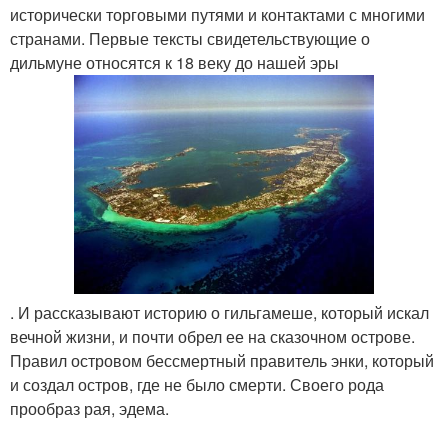
исторически торговыми путями и контактами с многими
странами. Первые тексты свидетельствующие о
дильмуне относятся к 18 веку до нашей эры
. И рассказывают историю о гильгамеше, который искал
вечной жизни, и почти обрел ее на сказочном острове.
Правил островом бессмертный правитель энки, который
и создал остров, где не было смерти. Своего рода
прообраз рая, эдема.