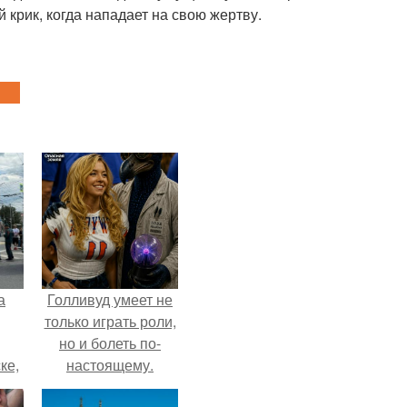
крик, когда нападает на свою жертву.
а
Голливуд умеет не
только играть роли,
но и болеть по-
ке,
настоящему.
8