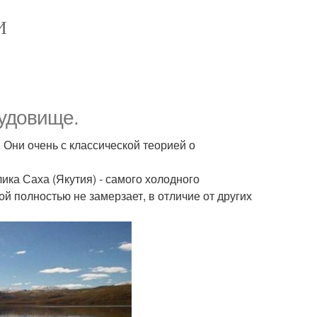
И
чудовище.
 Они очень с классической теорией о
ика Саха (Якутия) - самого холодного
ой полностью не замерзает, в отличие от других