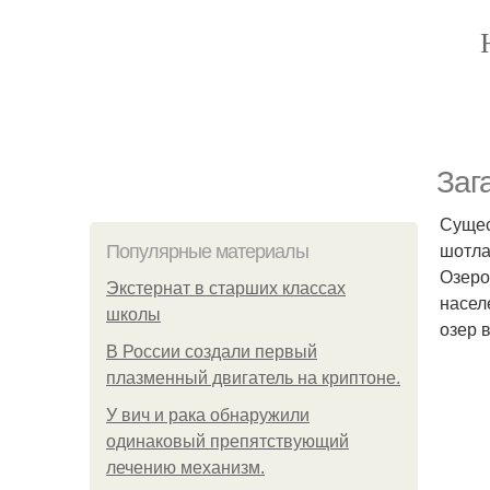
Заг
Сущес
шотла
Популярные материалы
Озеро
Экстернат в старших классах
насел
школы
озер 
В России создали первый
плазменный двигатель на криптоне.
У вич и рака обнаружили
одинаковый препятствующий
лечению механизм.