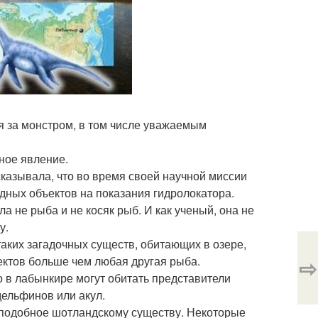
 за монстром, в том числе уважаемым
ное явление.
азывала, что во время своей научной миссии
дных объектов на показания гидролокатора.
а не рыба и не косяк рыб. И как ученый, она не
у.
аких загадочных существ, обитающих в озере,
⇨
ектов больше чем любая другая рыба.
 в лабынкире могут обитать представители
ельфинов или акул.
, подобное шотландскому существу. Некоторые