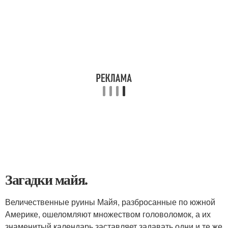
Загадки майя.
Величественные руины Майя, разбросанные по южной
Америке, ошеломляют множеством головоломок, а их
знаменитый календарь заставляет задавать одни и те же