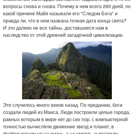
вопросы снова и снова. Почему в нем всего 260 дней, по
какой причине Майя называли его "Следом Бога" и
правда ли, что в нем названа точная дата конца света?
И это далеко не все тайны, доставшиеся нам в
наследство от этой древней загадочной цивилизации.
Это случилось много веков назад. По преданию, боги
создали людей из Маиса. Люди построили целые города,
равных которым в мире нет до сих пор, с компьютерной
точностью вычисляли движение звезд и планет, в
футбол играли не на жизнь, а на смерть, и достигли