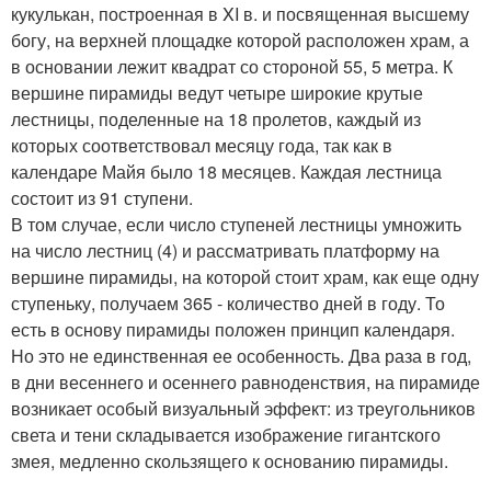
кукулькан, построенная в XI в. и посвященная высшему
богу, на верхней площадке которой расположен храм, а
в основании лежит квадрат со стороной 55, 5 метра. К
вершине пирамиды ведут четыре широкие крутые
лестницы, поделенные на 18 пролетов, каждый из
которых соответствовал месяцу года, так как в
календаре Майя было 18 месяцев. Каждая лестница
состоит из 91 ступени.
В том случае, если число ступеней лестницы умножить
на число лестниц (4) и рассматривать платформу на
вершине пирамиды, на которой стоит храм, как еще одну
ступеньку, получаем 365 - количество дней в году. То
есть в основу пирамиды положен принцип календаря.
Но это не единственная ее особенность. Два раза в год,
в дни весеннего и осеннего равноденствия, на пирамиде
возникает особый визуальный эффект: из треугольников
света и тени складывается изображение гигантского
змея, медленно скользящего к основанию пирамиды.