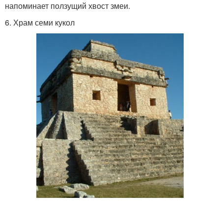
напоминает ползущий хвост змеи.
6. Храм семи кукол