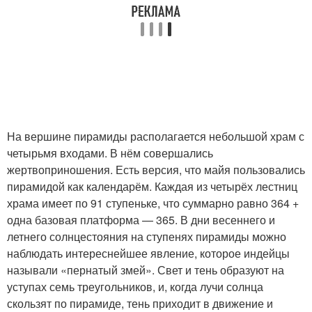
На вершине пирамиды располагается небольшой храм с
четырьмя входами. В нём совершались
жертвоприношения. Есть версия, что майя пользовались
пирамидой как календарём. Каждая из четырёх лестниц
храма имеет по 91 ступеньке, что суммарно равно 364 +
одна базовая платформа — 365. В дни весеннего и
летнего солнцестояния на ступенях пирамиды можно
наблюдать интереснейшее явление, которое индейцы
называли «пернатый змей». Свет и тень образуют на
уступах семь треугольников, и, когда лучи солнца
скользят по пирамиде, тень приходит в движение и