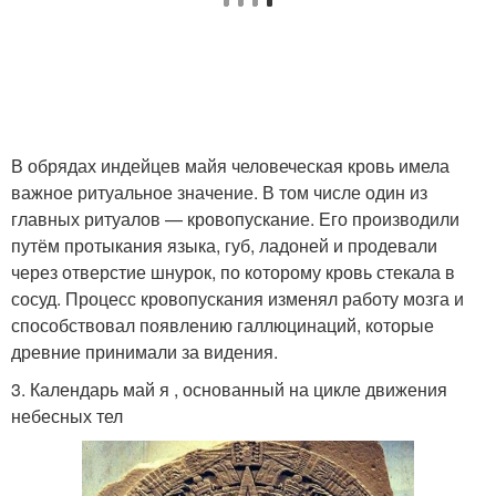
В обрядах индейцев майя человеческая кровь имела
важное ритуальное значение. В том числе один из
главных ритуалов — кровопускание. Его производили
путём протыкания языка, губ, ладоней и продевали
через отверстие шнурок, по которому кровь стекала в
сосуд. Процесс кровопускания изменял работу мозга и
способствовал появлению галлюцинаций, которые
древние принимали за видения.
3. Календарь май я , основанный на цикле движения
небесных тел