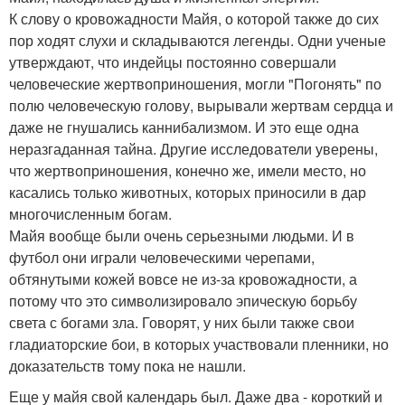
К слову о кровожадности Майя, о которой также до сих
пор ходят слухи и складываются легенды. Одни ученые
утверждают, что индейцы постоянно совершали
человеческие жертвоприношения, могли "Погонять" по
полю человеческую голову, вырывали жертвам сердца и
даже не гнушались каннибализмом. И это еще одна
неразгаданная тайна. Другие исследователи уверены,
что жертвоприношения, конечно же, имели место, но
касались только животных, которых приносили в дар
многочисленным богам.
Майя вообще были очень серьезными людьми. И в
футбол они играли человеческими черепами,
обтянутыми кожей вовсе не из-за кровожадности, а
потому что это символизировало эпическую борьбу
света с богами зла. Говорят, у них были также свои
гладиаторские бои, в которых участвовали пленники, но
доказательств тому пока не нашли.
Еще у майя свой календарь был. Даже два - короткий и