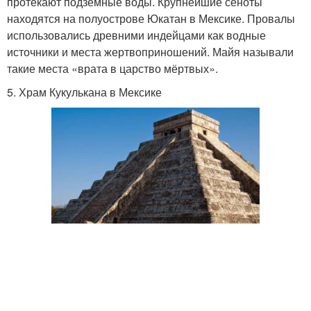
протекают подземные воды. Крупнейшие сеноты
находятся на полуострове Юкатан в Мексике. Провалы
использовались древними индейцами как водные
источники и места жертвоприношений. Майя называли
такие места «врата в царство мёртвых».
5. Храм Кукулькана в Мексике