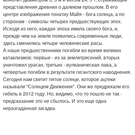
представления древних о далеком прошлом. В его
центре изображения тонатиу Майя - бога солнца, а по
сторонам - символы четырех предшествующих эпох.
Исходя из него, каждая эпоха имела своего бога, и,
прежде чем на земле появились современные люди,
здесь сменились четыре человеческие расы.
А наши предшественники погибли во время великих
катаклизмов: первые - из-за землетрясений, вторых
уничтожил ураган, третьих - вулканическая лава, а
четвертые погибли в результате гигантского наводнения.
Сегодня нам светит пятое солнце, которое ацтеки
называли "Солнцем Движения". Они же предрекали его
гибель в 2012 году. Но, видимо, что-то пошло не так -
предсказание это не сбылось. И это еще одна
неразгаданная загадка.