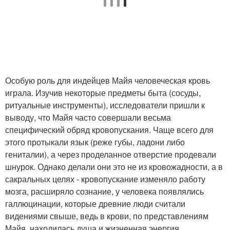
Особую роль для индейцев Майя человеческая кровь
играла. Изучив некоторые предметы быта (сосуды,
ритуальные инструменты), исследователи пришли к
выводу, что Майя часто совершали весьма
специфический обряд кровопускания. Чаще всего для
этого протыкали язык (реже губы, ладони либо
гениталии), а через проделанное отверстие продевали
шнурок. Однако делали они это не из кровожадности, а в
сакральных целях - кровопускание изменяло работу
мозга, расширяло сознание, у человека появлялись
галлюцинации, которые древние люди считали
видениями свыше, ведь в крови, по представлениям
Майя, находилась душа и жизненная энергия.