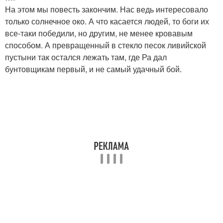
На этом мы повесть закончим. Нас ведь интересовало
только солнечное око. А что касается людей, то боги их
все-таки победили, но другим, не менее кровавым
способом. А превращенный в стекло песок ливийской
пустыни так остался лежать там, где Ра дал
бунтовщикам первый, и не самый удачный бой.