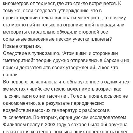
километров от тех мест, где это стекло встречается. К
тому же, если следовать утверждению, что в
происхождении стекла виноваты метеориты, то почему
его можно найти только на ограниченной площади или
метеориты старательно обходили стороной все
остальные занесенные песком участки планеты?
Новые открытия.
Следствие в тупик зашло. "Атомщики" и сторонники
"метеоритной" теории дружно отправились в барханы на
поиски доказательств своих утверждений. И кое-что
нашли.
Во-первых, выяснилось, что обнаруженное в одних и тех
же местах ливийское стекло может иметь возраст как
тысячи, так и сотни тысяч лет. То есть, появилось оно не
одномоментно, а в результате периодических
воздействий высоких температур с разбросом в
тысячелетия. Во-вторых, французским исследователем
Филиппом пеллу в 2003 году в сахаре была обнаружена
целая сотня кратеров, покрывающих поверхность более