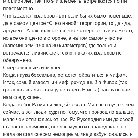
миллион лет, так что эти элементы встречаются почти
повсеместно.
Что касается кратеров - вот если бы их было поменьше,
да в самом центре "Стеклянной" территории, тогда - да,
аргумент. А так получается, что кратеры есть и их много,
но все они где-то в стороне, а на том самом участке
(напоминаем: 150 на 30 километров) где только и
встречается ливийское стекло, никаких кратеров не
обнаружено.
Смертоносные лучи урея.
Когда наука бессильна, остается обратиться к мифам.
Итак, самый известный миф, рожденный в Фивах (так
греки называли столицу верхнего Египта) рассказывает
нам следующее.
Когда-то бог Ра мир и людей создал. Мир был лучше, чем
сейчас, а вот люди, судя по тому, что произошло дальше,
мало чем отличались от нас. Ра Руководил ими до своей
старости, возможно, вполне мудро и справедливо, но
когда он стал совсем немощным, люди взбунтовались, и