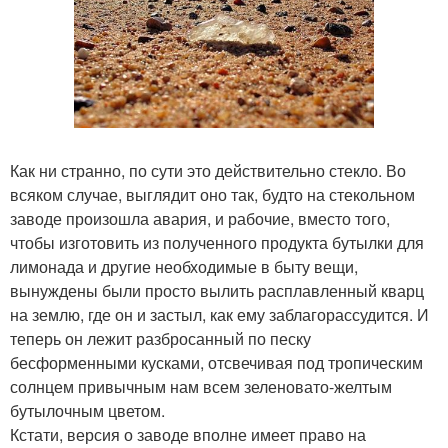
Как ни странно, по сути это действительно стекло. Во
всяком случае, выглядит оно так, будто на стекольном
заводе произошла авария, и рабочие, вместо того,
чтобы изготовить из полученного продукта бутылки для
лимонада и другие необходимые в быту вещи,
вынуждены были просто вылить расплавленный кварц
на землю, где он и застыл, как ему заблагорассудится. И
теперь он лежит разбросанный по песку
бесформенными кусками, отсвечивая под тропическим
солнцем привычным нам всем зеленовато-желтым
бутылочным цветом.
Кстати, версия о заводе вполне имеет право на