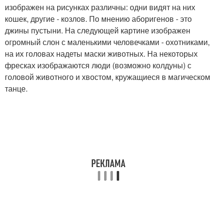
изображен на рисунках различны: одни видят на них
кошек, другие - козлов. По мнению аборигенов - это
джины пустыни. На следующей картине изображен
огромный слон с маленькими человечками - охотниками,
на их головах надеты маски животных. На некоторых
фресках изображаются люди (возможно колдуны) с
головой животного и хвостом, кружащиеся в магическом
танце.