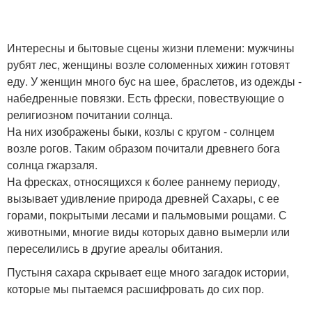
Интересны и бытовые сцены жизни племени: мужчины
рубят лес, женщины возле соломенных хижин готовят
еду. У женщин много бус на шее, браслетов, из одежды -
набедренные повязки. Есть фрески, повествующие о
религиозном почитании солнца.
На них изображены быки, козлы с кругом - солнцем
возле рогов. Таким образом почитали древнего бога
солнца гжарзаля.
На фресках, относящихся к более раннему периоду,
вызывает удивление природа древней Сахары, с ее
горами, покрытыми лесами и пальмовыми рощами. С
животными, многие виды которых давно вымерли или
переселились в другие ареалы обитания.
Пустыня сахара скрывает еще много загадок истории,
которые мы пытаемся расшифровать до сих пор.