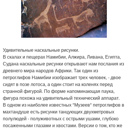
Удивительные наскальные рисунки.
В скалах и пещерах Намибии, Алжира, Ливана, Египта,
Судана наскальные рисунки открывают нам послания из
древнего мира народов Африки. Так один из
петроглифов Намибии изображает трех человек, - двое
сидят в позе лотоса, а один стоит на коленях перед
странной фигурой. По форме напоминающая паука,
фигура похожа на удивительный технический аппарат.
В одном из наиболее известных "Музеев" петроглифов в
махтандуше есть рисунки танцующих двухметровых
полулюдей - полуживотных с острыми ушами, глубоко
посаженными глазами и хвостами. Версии о том, кто же