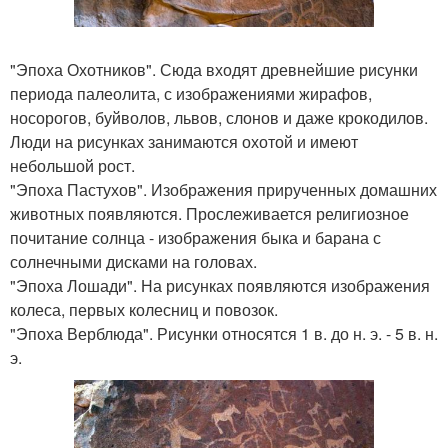
"Эпоха Охотников". Сюда входят древнейшие рисунки
периода палеолита, с изображениями жирафов,
носорогов, буйволов, львов, слонов и даже крокодилов.
Люди на рисунках занимаются охотой и имеют
небольшой рост.
"Эпоха Пастухов". Изображения прирученных домашних
животных появляются. Прослеживается религиозное
почитание солнца - изображения быка и барана с
солнечными дисками на головах.
"Эпоха Лошади". На рисунках появляются изображения
колеса, первых колесниц и повозок.
"Эпоха Верблюда". Рисунки относятся 1 в. до н. э. - 5 в. н.
э.