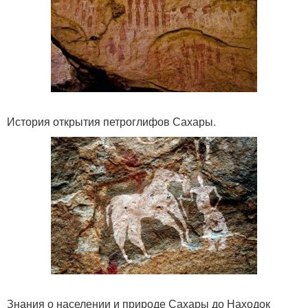
История открытия петроглифов Сахары.
Знания о населении и природе Сахары до Находок