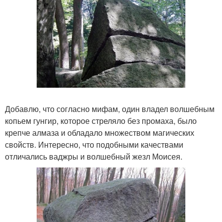
Добавлю, что согласно мифам, один владел волшебным
копьем гунгир, которое стреляло без промаха, было
крепче алмаза и обладало множеством магических
свойств. Интересно, что подобными качествами
отличались ваджры и волшебный жезл Моисея.