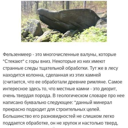
Фельзенмеер - это многочисленные валуны, которые
"Стекают" с горы вниз. Некоторые из них имеют
странные следы тщательной обработки. Тут же в лесу
находится колонна, сделанная из этих камней
(считается, что ее обработали древние римляне. Самое
интересное здесь то, что местные камни - это диорит,
очень твердая порода. В геологическом словаре про нее
написано буквально следующее: "данный минерал
прекрасно подходит для строительных целей.
Большинство его разновидностей не слишком легко
поддается обработке, он не хрупок и настолько тверд,