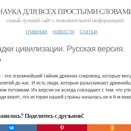
НАУКА ДЛЯ ВСЕХ ПРОСТЫМИ СЛОВАМ
самый лучший сайт c познавательной информацией.
главная
новости
статьи
адки цивилизации. Русская версия.
.
 - это огромнейший тайник древних сокровищ, которые могут
елетий до нас. И есть люди, которые разыскивают древней
ом потомкам. Их версии не всегда совпадают с тем, что ут
юди верят, что история нашей страны началась не в 9-м веке
авилось? Поделитесь с друзьями!