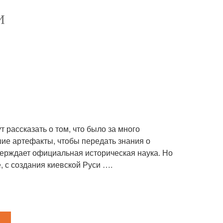
И
 рассказать о том, что было за много
шие артефакты, чтобы передать знания о
верждает официальная историческая наука. Но
, с создания киевской Руси ….