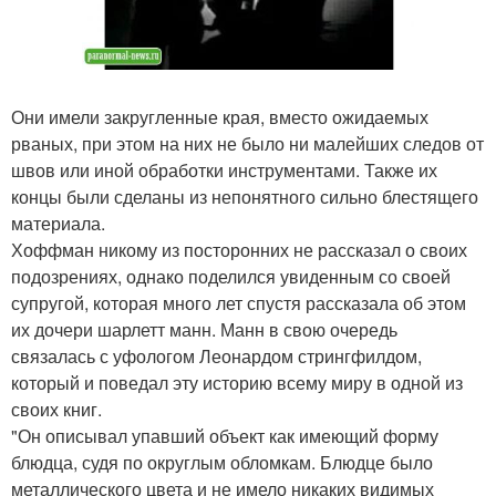
Они имели закругленные края, вместо ожидаемых
рваных, при этом на них не было ни малейших следов от
швов или иной обработки инструментами. Также их
концы были сделаны из непонятного сильно блестящего
материала.
Хоффман никому из посторонних не рассказал о своих
подозрениях, однако поделился увиденным со своей
супругой, которая много лет спустя рассказала об этом
их дочери шарлетт манн. Манн в свою очередь
связалась с уфологом Леонардом стрингфилдом,
который и поведал эту историю всему миру в одной из
своих книг.
"Он описывал упавший объект как имеющий форму
блюдца, судя по округлым обломкам. Блюдце было
металлического цвета и не имело никаких видимых