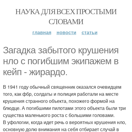
НАУКА ДЛЯ ВСЕХ ПРОСТЫМИ
СЛОВАМИ
главная
новости
статьи
Загадка забытого крушения
нло с погибшим экипажем в
кейп - жирардо.
В 1941 году обычный священник оказался очевидцем
того, как фбр, солдаты и полиция работали на месте
крушения странного объекта, похожего формой на
блюдце. А погибшими пилотами этого объекта были три
существа маленького роста с большими головами.
В уфологии, когда идет речь о вероятных крушения нло,
основную долю внимания на себя отбирает случай в