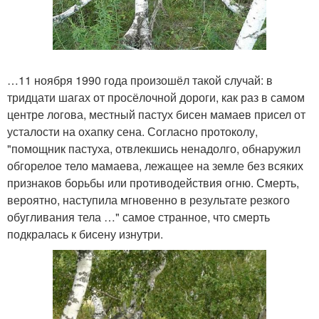
…11 ноября 1990 года произошёл такой случай: в
тридцати шагах от просёлочной дороги, как раз в самом
центре логова, местный пастух бисен мамаев присел от
усталости на охапку сена. Согласно протоколу,
"помощник пастуха, отвлекшись ненадолго, обнаружил
обгорелое тело мамаева, лежащее на земле без всяких
признаков борьбы или противодействия огню. Смерть,
вероятно, наступила мгновенно в результате резкого
обугливания тела …" самое странное, что смерть
подкралась к бисену изнутри.