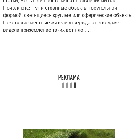
статьи, места эти просто кишат появлениями нло.
Появляются тут и странные объекты треугольной
формой, светящиеся круглые или сферические объекты.
Некоторые местные жители утверждают, что даже
видели приземление таких вот нло ….