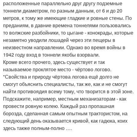
расположенные параллельно друг другу подземные
тоннели диаметром, по разным данным, от 6 и до 20
метров, к тому же имеющие гладкие и ровные стены. По
преданиям, в давние времена тоннелями пользовались
то волжские разбойники, то цыгане - конокрады, которые
незаметно уводили лошадей через эти пещеры в
неизвестном направлении. Однако во время войны в
1942 году вход в тоннели якобы взорвали.
Кроме всего прочего, здесь существует и так
называемое проклятое место - чёртово логово.
"Свойства и природу чёртова логова ещё долго не
смогут объяснить специалисты, так же, как и не смогут
найти противоядия всему тому, что творится в этой зоне.
Подскажите, например, местным механизаторам - как
провести ровную колею. Каждый раз пропашная
борозда, сделанная самым опытным трактористом, на
следующий день оказывается кривой, как гадюка, коих
здесь также полным-полно ….