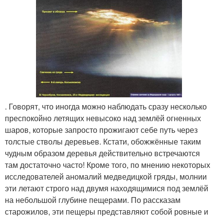
. Говорят, что иногда можно наблюдать сразу несколько
преспокойно летящих невысоко над землёй огненных
шаров, которые запросто прожигают себе путь через
толстые стволы деревьев. Кстати, обожжённые таким
чудным образом деревья действительно встречаются
там достаточно часто! Кроме того, по мнению некоторых
исследователей аномалий медведицкой гряды, молнии
эти летают строго над двумя находящимися под землёй
на небольшой глубине пещерами. По рассказам
старожилов, эти пещеры представляют собой ровные и