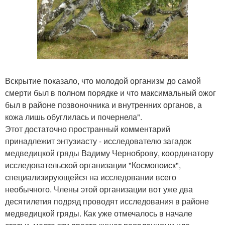
Вскрытие показало, что молодой организм до самой
смерти был в полном порядке и что максимальный ожог
был в районе позвоночника и внутренних органов, а
кожа лишь обуглилась и почернела".
Этот достаточно пространный комментарий
принадлежит энтузиасту - исследователю загадок
медведицкой гряды Вадиму Черноброву, координатору
исследовательской организации "Космопоиск",
специализирующейся на исследовании всего
необычного. Члены этой организации вот уже два
десятилетия подряд проводят исследования в районе
медведицкой гряды. Как уже отмечалось в начале