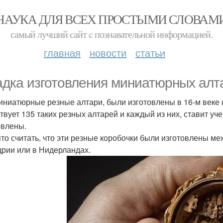
НАУКА ДЛЯ ВСЕХ ПРОСТЫМИ СЛОВАМ
самый лучший сайт c познавательной информацией.
главная
новости
статьи
адка изготовления миниатюрных алт
иниатюрные резные алтари, были изготовлены в 16-м веке 
твует 135 таких резных алтарей и каждый из них, ставит уч
овлены.
то считать, что эти резные коробочки были изготовлены ме
рии или в Нидерландах.