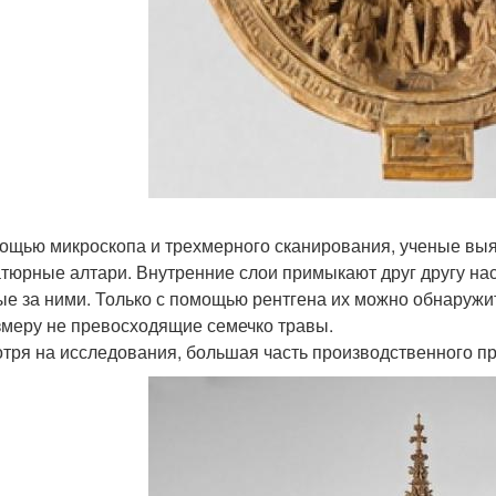
ощью микроскопа и трехмерного сканирования, ученые выя
тюрные алтари. Внутренние слои примыкают друг другу нас
ые за ними. Только с помощью рентгена их можно обнаружи
змеру не превосходящие семечко травы.
тря на исследования, большая часть производственного пр