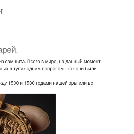
И
арей.
из самшита. Всего в мире, на данный момент
еных в тупик одним вопросом - как они были
жду 1500 и 1530 годами нашей эры или во