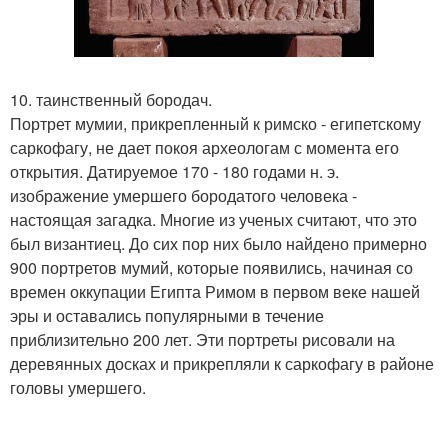
10. таинственный бородач.
Портрет мумии, прикрепленный к римско - египетскому
саркофагу, не дает покоя археологам с момента его
открытия. Датируемое 170 - 180 годами н. э.
изображение умершего бородатого человека -
настоящая загадка. Многие из ученых считают, что это
был византиец. До сих пор них было найдено примерно
900 портретов мумий, которые появились, начиная со
времен оккупации Египта Римом в первом веке нашей
эры и оставались популярными в течение
приблизительно 200 лет. Эти портреты рисовали на
деревянных досках и прикрепляли к саркофагу в районе
головы умершего.