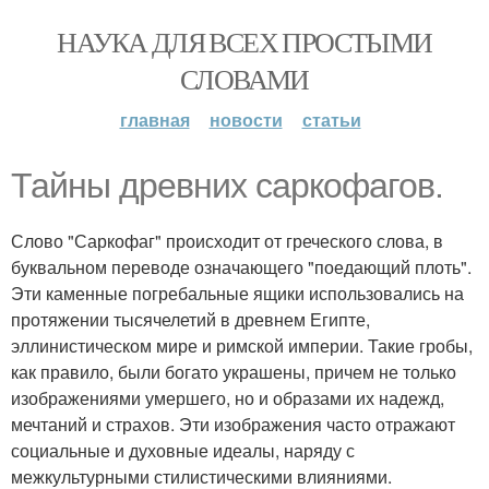
НАУКА ДЛЯ ВСЕХ ПРОСТЫМИ
СЛОВАМИ
главная
новости
статьи
Тайны древних саркофагов.
Слово "Саркофаг" происходит от греческого слова, в
буквальном переводе означающего "поедающий плоть".
Эти каменные погребальные ящики использовались на
протяжении тысячелетий в древнем Египте,
эллинистическом мире и римской империи. Такие гробы,
как правило, были богато украшены, причем не только
изображениями умершего, но и образами их надежд,
мечтаний и страхов. Эти изображения часто отражают
социальные и духовные идеалы, наряду с
межкультурными стилистическими влияниями.