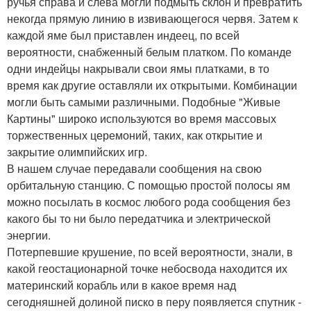
ручья справа и слева могли подмыть склон и превратить
некогда прямую линию в извивающегося червя. Затем к
каждой яме был приставлен индеец, по всей
вероятности, снабженный белым платком. По команде
одни индейцы накрывали свои ямы платками, в то
время как другие оставляли их открытыми. Комбинации
могли быть самыми различными. Подобные "Живые
Картины" широко используются во время массовых
торжественных церемоний, таких, как открытие и
закрытие олимпийских игр.
В нашем случае передавали сообщения на свою
орбитальную станцию. С помощью простой полосы ям
можно посылать в космос любого рода сообщения без
какого бы то ни было передатчика и электрической
энергии.
Потерпевшие крушение, по всей вероятности, знали, в
какой геостационарной точке небосвода находится их
материнский корабль или в какое время над
сегодняшней долиной писко в перу появляется спутник -