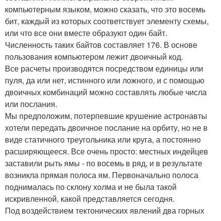
компьютерным языком, можно сказать, что это восемь
бит, каждый из которых соответствует элементу схемы,
или что все они вместе образуют один байт.
Численность таких байтов составляет 176. В основе
пользования компьютером лежит двоичный код.
Все расчеты производятся посредством единицы или
пуля, да или нет, истинного или ложного, и с помощью
двоичных комбинаций можно составлять любые числа
или послания.
Мы предположим, потерпевшие крушение астронавты
хотели передать двоичное послание на орбиту, но не в
виде статичного треугольника или круга, а постоянно
расширяющееся. Все очень просто: местных индейцев
заставили рыть ямы - по восемь в ряд, и в результате
возникла прямая полоса ям. Первоначально полоса
поднималась по склону холма и не была такой
искривленной, какой представляется сегодня.
Под воздействием тектонических явлений два горных