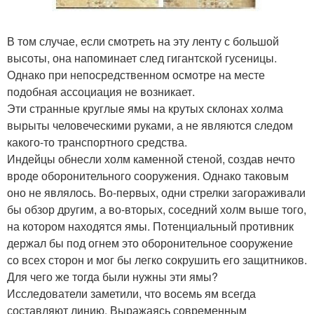
В том случае, если смотреть на эту ленту с большой
высоты, она напоминает след гигантской гусеницы.
Однако при непосредственном осмотре на месте
подобная ассоциация не возникает.
Эти странные круглые ямы на крутых склонах холма
вырыты человеческими руками, а не являются следом
какого-то транспортного средства.
Индейцы обнесли холм каменной стеной, создав нечто
вроде оборонительного сооружения. Однако таковым
оно не являлось. Во-первых, одни стрелки загораживали
бы обзор другим, а во-вторых, соседний холм выше того,
на котором находятся ямы. Потенциальный противник
держал бы под огнем это оборонительное сооружение
со всех сторон и мог бы легко сокрушить его защитников.
Для чего же тогда были нужны эти ямы?
Исследователи заметили, что восемь ям всегда
составляют линию. Выражаясь современным