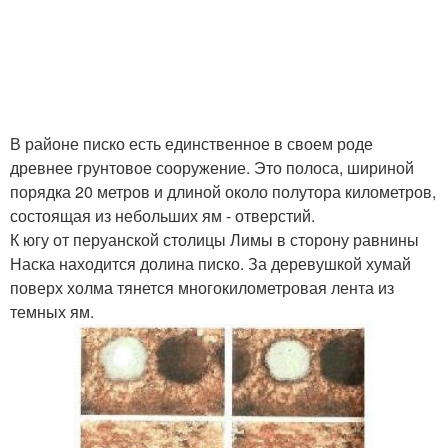
В районе писко есть единственное в своем роде
древнее грунтовое сооружение. Это полоса, шириной
порядка 20 метров и длиной около полутора километров,
состоящая из небольших ям - отверстий.
К югу от перуанской столицы Лимы в сторону равнины
Наска находится долина писко. За деревушкой хумай
поверх холма тянется многокилометровая лента из
темных ям.