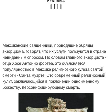
Мексиканские священники, проводящие обряды
экзорцизма, говорят, что их услуги пользуются в стране
невиданным спросом. По словам главного экзорциста -
отца Хосе Антонио фортеа, это объясняется
популярностью в Мексике религиозного культа святой
смерти - Санта муэрте. Это современный религиозный
культ, заключающийся в поклонении одноименному
божеству, персонифицирующему смерть.