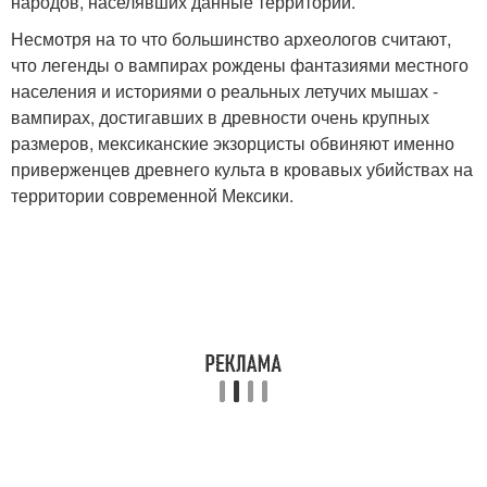
народов, населявших данные территории.
Несмотря на то что большинство археологов считают,
что легенды о вампирах рождены фантазиями местного
населения и историями о реальных летучих мышах -
вампирах, достигавших в древности очень крупных
размеров, мексиканские экзорцисты обвиняют именно
приверженцев древнего культа в кровавых убийствах на
территории современной Мексики.