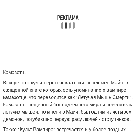
Камазотц.
Вскоре этот культ перекочевал в жизнь племен Майя, в
священной книге которых есть упоминание о вампире
камазотце, что переводится как "Летучая Мышь Смерти".
Камазотц - пещерный бог подземного мира и повелитель
летучих мышей, по мнению Майя, был одним из четырех
демонов, погубивших первую расу людей - отступников.
Также "Культ Вампира" встречается и у более поздних