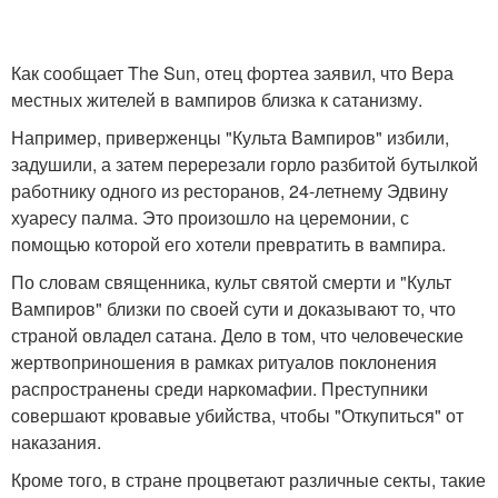
Как сообщает The Sun, отец фортеа заявил, что Вера
местных жителей в вампиров близка к сатанизму.
Например, приверженцы "Культа Вампиров" избили,
задушили, а затем перерезали горло разбитой бутылкой
работнику одного из ресторанов, 24-летнему Эдвину
хуаресу палма. Это произошло на церемонии, с
помощью которой его хотели превратить в вампира.
По словам священника, культ святой смерти и "Культ
Вампиров" близки по своей сути и доказывают то, что
страной овладел сатана. Дело в том, что человеческие
жертвоприношения в рамках ритуалов поклонения
распространены среди наркомафии. Преступники
совершают кровавые убийства, чтобы "Откупиться" от
наказания.
Кроме того, в стране процветают различные секты, такие