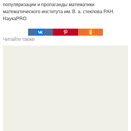
популяризации и пропаганды математики
математического института им. В. а. стеклова РАН.
НаукаPRO.
Читайте также
Гештальт. Что такое гештальт.