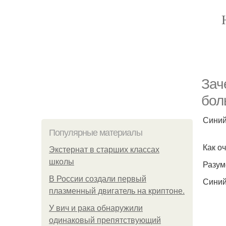
Зач
бол
Синий
Популярные материалы
Как о
Экстернат в старших классах
школы
Разум
В России создали первый
Синий
плазменный двигатель на криптоне.
У вич и рака обнаружили
одинаковый препятствующий