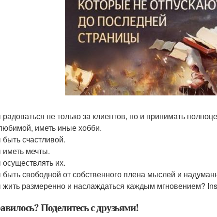
 радоваться не только за клиентов, но и принимать полноце
любимой, иметь иные хобби.
 быть счастливой.
 иметь мечты.
 осуществлять их.
 быть свободной от собственного плена мыслей и надуманн
 жить размеренно и наслаждаться каждым мгновением? Insta
авилось? Поделитесь с друзьями!