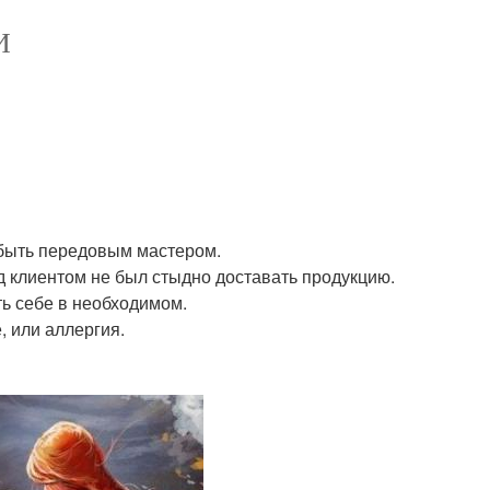
И
 быть передовым мастером.
д клиентом не был стыдно доставать продукцию.
ть себе в необходимом.
, или аллергия.