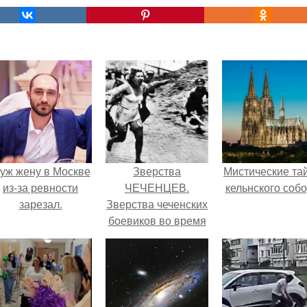
уж жену в Москве
Зверства
Мистические та
из-за ревности
ЧЕЧЕНЦЕВ.
кельнского собо
зарезал.
Зверства чеченских
боевиков во время
первой чеченской.