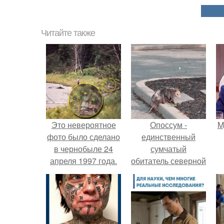
Читайте также
Это невероятное
Опоссум -
M
фото было сделано
единственный
в чернобыле 24
сумчатый
апреля 1997 года.
обитатель северной
америки.