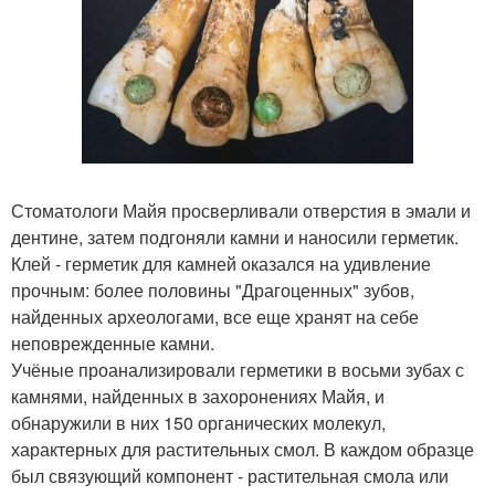
Стоматологи Майя просверливали отверстия в эмали и
дентине, затем подгоняли камни и наносили герметик.
Клей - герметик для камней оказался на удивление
прочным: более половины "Драгоценных" зубов,
найденных археологами, все еще хранят на себе
неповрежденные камни.
Учёные проанализировали герметики в восьми зубах с
камнями, найденных в захоронениях Майя, и
обнаружили в них 150 органических молекул,
характерных для растительных смол. В каждом образце
был связующий компонент - растительная смола или