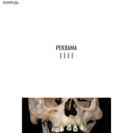
камедь.