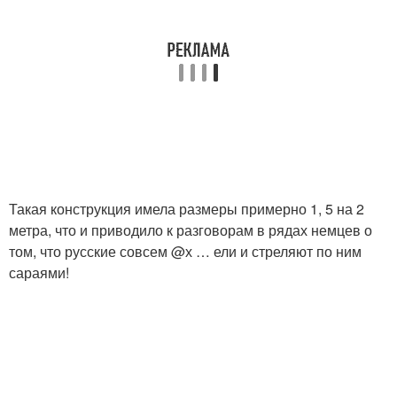
Такая конструкция имела размеры примерно 1, 5 на 2
метра, что и приводило к разговорам в рядах немцев о
том, что русские совсем @х … ели и стреляют по ним
сараями!