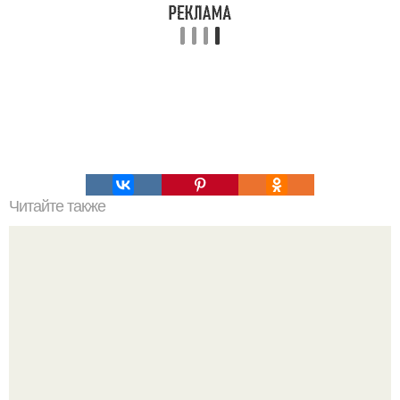
Читайте также
Магия казаков. Ezomir.