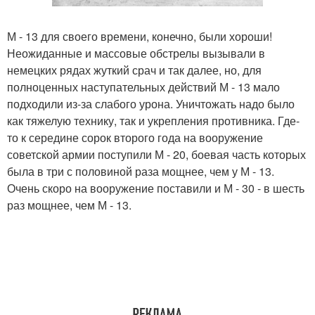
М - 13 для своего времени, конечно, были хороши!
Неожиданные и массовые обстрелы вызывали в
немецких рядах жуткий срач и так далее, но, для
полноценных наступательных действий М - 13 мало
подходили из-за слабого урона. Уничтожать надо было
как тяжелую технику, так и укрепления противника. Где-
то к середине сорок второго года на вооружение
советской армии поступили М - 20, боевая часть которых
была в три с половиной раза мощнее, чем у М - 13.
Очень скоро на вооружение поставили и М - 30 - в шесть
раз мощнее, чем М - 13.