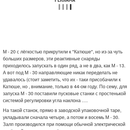
М - 20 с лёгкостью прикрутили к "Катюше", но из-за чуть
больших размеров, эти реактивные снаряды
приходилось запускать в один ряд, а не в два, как М - 13.
А вот под М - 30 направляющие никак переделать не
удавалось (стоит заметить, что их - таки присобачили к
Катюше, но , внимание, только в 44-ом году. По сему, для
запуска М - 30 поставили пусковые станки с простенькой
системой регулировки угла наклона ….
На такой станок, прямо в заводской упаковочной таре,
укладывали сначала четыре, а потом и восемь М - 30.
Залп производился при помощи обычной электрической