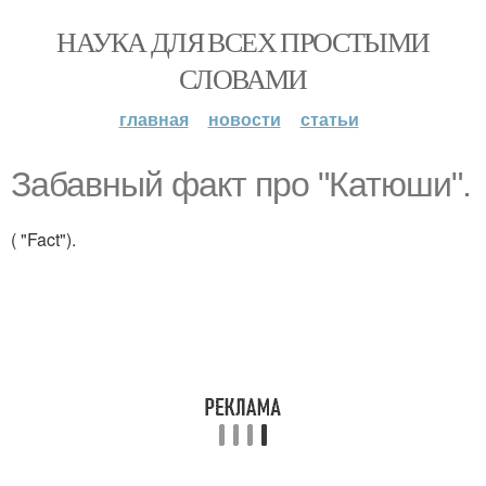
НАУКА ДЛЯ ВСЕХ ПРОСТЫМИ
СЛОВАМИ
главная
новости
статьи
Забавный факт про "Катюши".
( "Fact").