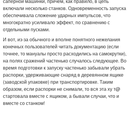
сапёрной машинки, причём, как правило, в цепь
включали несколько станков. Одновременность запуска
обеспечивала сложение ударных импульсов, что
многократно усиливало эффект, по сравнению с
отдельными пусками.
И вот, из-за обычного и вполне понятного нежелания
конечных пользователей читать документацию (если
точнее, то мануалы просто расходились на самокрутки),
на полях сражений частенько случалось следующее. Во
время подготовки к запуску частенько забывали убрать
распорки, удерживающие снаряд в деревянном ящике
(заводской упаковке) при транспортировке. Таким
образом, если распорки не снимали, то вся эта ху т@
стартовала вместе с ящиком, а бывали случаи, что и
вместе со станком!