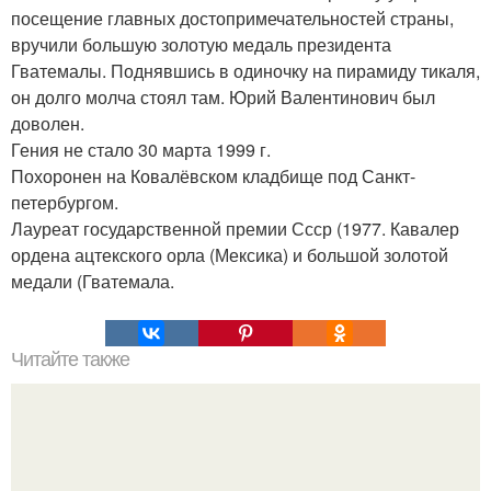
посещение главных достопримечательностей страны,
вручили большую золотую медаль президента
Гватемалы. Поднявшись в одиночку на пирамиду тикаля,
он долго молча стоял там. Юрий Валентинович был
доволен.
Гения не стало 30 марта 1999 г.
Похоронен на Ковалёвском кладбище под Санкт-
петербургом.
Лауреат государственной премии Ссср (1977. Кавалер
ордена ацтекского орла (Мексика) и большой золотой
медали (Гватемала.
Читайте также