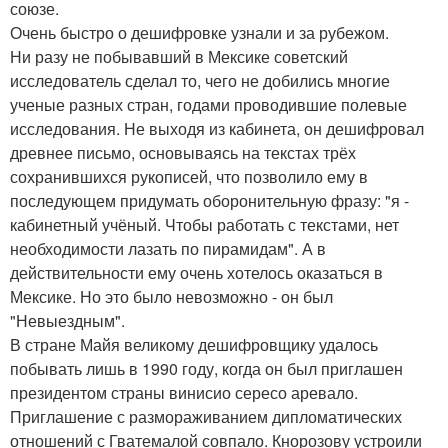
союзе.
Очень быстро о дешифровке узнали и за рубежом.
Ни разу не побывавший в Мексике советский
исследователь сделал то, чего не добились многие
ученые разных стран, годами проводившие полевые
исследования. Не выходя из кабинета, он дешифровал
древнее письмо, основываясь на текстах трёх
сохранившихся рукописей, что позволило ему в
последующем придумать оборонительную фразу: "я -
кабинетный учёный. Чтобы работать с текстами, нет
необходимости лазать по пирамидам". А в
действительности ему очень хотелось оказаться в
Мексике. Но это было невозможно - он был
"Невыездным".
В стране Майя великому дешифровщику удалось
побывать лишь в 1990 году, когда он был приглашен
президентом страны винисио сересо аревало.
Приглашение с размораживанием дипломатических
отношений с Гватемалой совпало. Кнорозову устроили