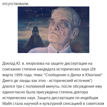
отсутствовали.
Доклад Ю. в. кнорозова на защите диссертации на
соискание степени кандидата исторических наук (29
марта 1955 года, тема: "Сообщение о Делах в Юкатане"
Диего де ланды как этно - исторический источник")
длился три с половиной минуты, после обсуждения ему
единогласно была присуждена степень доктора
исторических наук. Защита диссертации по индейцам
Майя стала научной и культурной сенсацией в советском