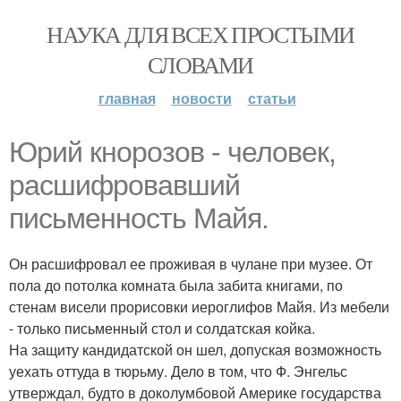
НАУКА ДЛЯ ВСЕХ ПРОСТЫМИ
СЛОВАМИ
главная
новости
статьи
Юрий кнорозов - человек,
расшифровавший
письменность Майя.
Он расшифровал ее проживая в чулане при музее. От
пола до потолка комната была забита книгами, по
стенам висели прорисовки иероглифов Майя. Из мебели
- только письменный стол и солдатская койка.
На защиту кандидатской он шел, допуская возможность
уехать оттуда в тюрьму. Дело в том, что Ф. Энгельс
утверждал, будто в доколумбовой Америке государства