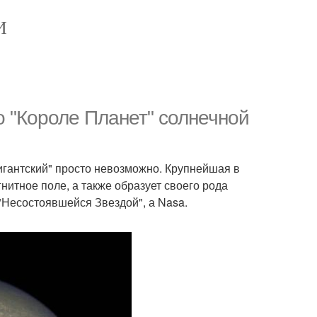
И
о "Короле Планет" солнечной
Гигантский" просто невозможно. Крупнейшая в
итное поле, а также образует своего рода
Несостоявшейся Звездой", а Nasa.