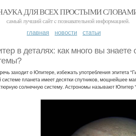
НАУКА ДЛЯ ВСЕХ ПРОСТЫМИ СЛОВАМ
самый лучший сайт c познавательной информацией.
главная
новости
статьи
тер в деталях: как много вы знаете 
темы?
 речь заходит о Юпитере, избежать употребления эпитета "
 системе планета имеет десятки спутников, мощнейшее магн
тюрную солнечную систему. Астрономы называют Юпитер "