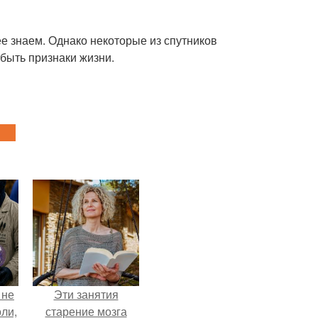
е знаем. Однако некоторые из спутников
быть признаки жизни.
 не
Эти занятия
оли,
старение мозга