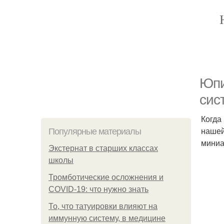
Юпи
сис
Когда
нашей
Популярные материалы
миниа
Экстернат в старших классах
школы
Тромботические осложнения и
COVID-19: что нужно знать
То, что татуировки влияют на
иммунную систему, в медицине