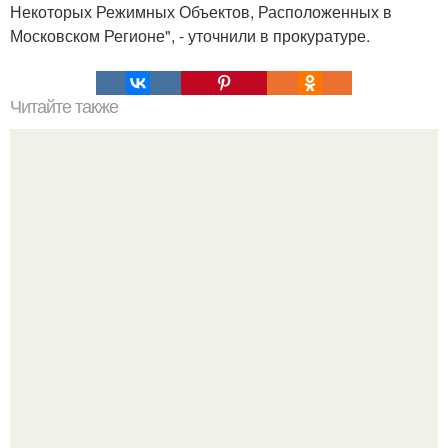
Некоторых Режимных Объектов, Расположенных в
Московском Регионе", - уточнили в прокуратуре.
Читайте также
Кикуми Тоторо. Жертва маньяка кикуми тоторо или
номер 72.